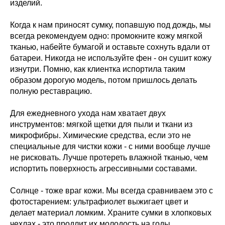
изделий.
Когда к нам приносят сумку, попавшую под дождь, мы
всегда рекомендуем одно: промокните кожу мягкой
тканью, набейте бумагой и оставьте сохнуть вдали от
батареи. Никогда не используйте фен - он сушит кожу
изнутри. Помню, как клиентка испортила таким
образом дорогую модель, потом пришлось делать
полную реставрацию.
Для ежедневного ухода нам хватает двух
инструментов: мягкой щетки для пыли и ткани из
микрофибры. Химические средства, если это не
специальные для чистки кожи - с ними вообще лучше
не рисковать. Лучше протереть влажной тканью, чем
испортить поверхность агрессивными составами.
Солнце - тоже враг кожи. Мы всегда сравниваем это с
фотостарением: ультрафиолет выжигает цвет и
делает материал ломким. Храните сумки в хлопковых
чехлах - это продлит их молодость на годы.