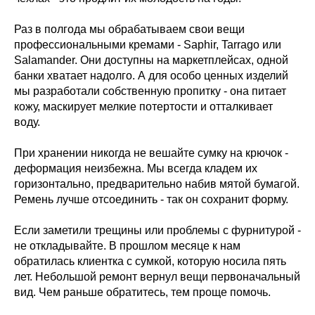
Раз в полгода мы обрабатываем свои вещи
профессиональными кремами - Saphir, Tarrago или
Salamander. Они доступны на маркетплейсах, одной
банки хватает надолго. А для особо ценных изделий
мы разработали собственную пропитку - она питает
кожу, маскирует мелкие потертости и отталкивает
воду.
При хранении никогда не вешайте сумку на крючок -
деформация неизбежна. Мы всегда кладем их
горизонтально, предварительно набив мятой бумагой.
Ремень лучше отсоединить - так он сохранит форму.
Если заметили трещины или проблемы с фурнитурой -
не откладывайте. В прошлом месяце к нам
обратилась клиентка с сумкой, которую носилa пять
лет. Небольшой ремонт вернул вещи первоначальный
вид. Чем раньше обратитесь, тем проще помочь.