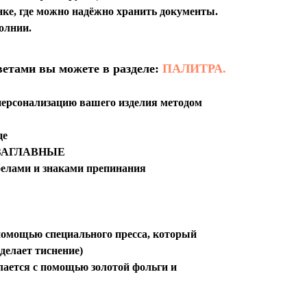
ке, где можно надёжно хранить документы.
олнии.
ветами вы можете в разделе:
ПАЛИТРА.
персонализацию вашего изделия методом
це
ко ЗАГЛАВНЫЕ
обелами и знаками препинания
с помощью специального пресса, который
 делает тиснение)
делается с помощью золотой фольги и