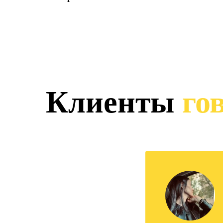
Клиенты
гов