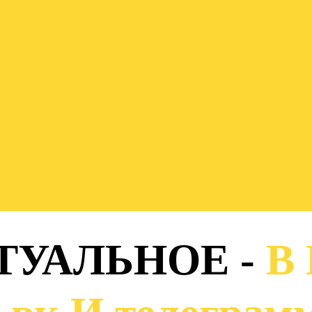
ТУАЛЬНОЕ -
В