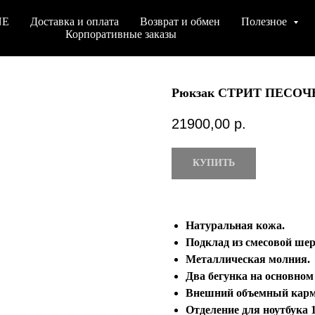
NE
Доставка и оплата
Возврат и обмен
Полезное
Корпоративные заказы
Рюкзак СТРИТ ПЕСО
21900,00
р.
КУПИТЬ
Натуральная кожа.
Подклад из смесовой шер
Металлическая молния.
Два бегунка на основном
Внешний объемный карм
Отделение для ноутбука