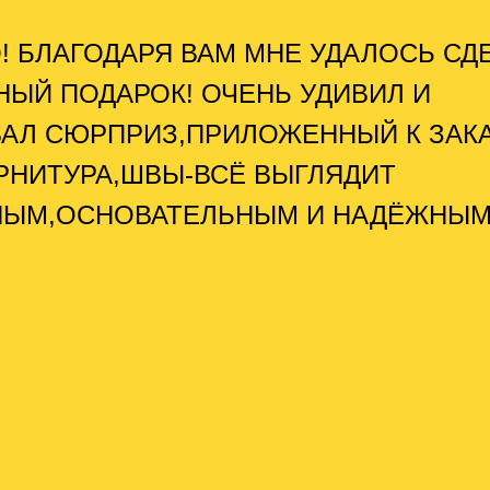
! БЛАГОДАРЯ ВАМ МНЕ УДАЛОСЬ СД
НЫЙ ПОДАРОК! ОЧЕНЬ УДИВИЛ И
АЛ СЮРПРИЗ,ПРИЛОЖЕННЫЙ К ЗАКА
РНИТУРА,ШВЫ-ВСЁ ВЫГЛЯДИТ
НЫМ,ОСНОВАТЕЛЬНЫМ И НАДЁЖНЫМ