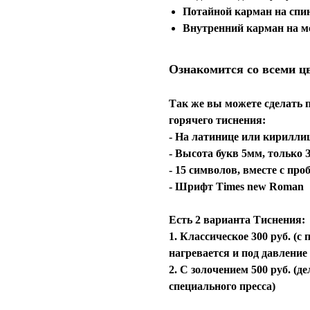
Потайной карман на спин
Внутренний карман на м
Ознакомится со всеми ц
Так же вы можете сделать 
горячего тиснения:
- На латинице или кирилли
- Высота букв 5мм, толь
- 15 символов, вместе с пр
- Шрифт Times new Roman
Есть 2 варианта Тиснения:
1. Классическое 300 руб. (
нагревается и под давление
2. С золочением 500 руб. (
специального пресса)