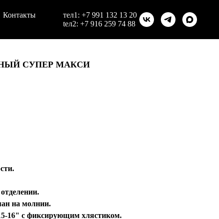
Контакты
тел1:
+7 991 132 13 20
teл2:
+7 916 259 74 88
ЧНЫЙ СУПЕР МАКСИ
сти.
 отделении.
ан на молнии.
 15-16" с фиксирующим хлястиком.