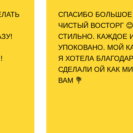
ЕЛАТЬ
СПАСИБО БОЛЬШОЕ 
ЧИСТЫЙ ВОСТОРГ 😊
ЗУ!
СТИЛЬНО. КАЖДОЕ И
УПОКОВАНО. МОЙ К
!
Я ХОТЕЛА БЛАГОДАР
СДЕЛАЛИ ОЙ КАК М
ВАМ 💐