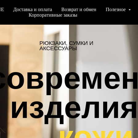
NE
Доставка и оплата
Возврат и обмен
Полезное
Корпоративные заказы
РЮКЗАКИ, СУМКИ И
АКСЕССУАРЫ
овременн
изделия и
кожи