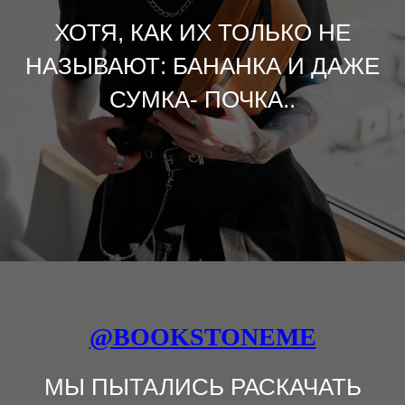
ХОТЯ, КАК ИХ ТОЛЬКО НЕ
НАЗЫВАЮТ: БАНАНКА И ДАЖЕ
СУМКА- ПОЧКА..
@BOOKSTONEME
МЫ ПЫТАЛИСЬ РАСКАЧАТЬ