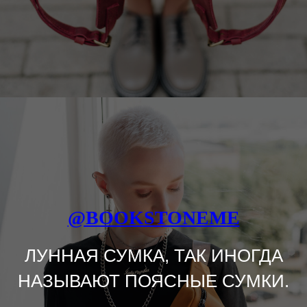
@BOOKSTONEME
ЛУННАЯ СУМКА, ТАК ИНОГДА
НАЗЫВАЮТ ПОЯСНЫЕ СУМКИ.