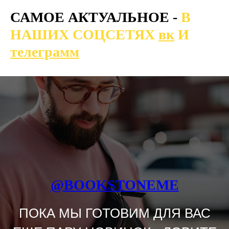
САМОЕ АКТУАЛЬНОЕ -
В
НАШИХ СОЦСЕТЯХ
вк
И
телеграмм
@BOOKSTONEME
ПОКА МЫ ГОТОВИМ ДЛЯ ВАС