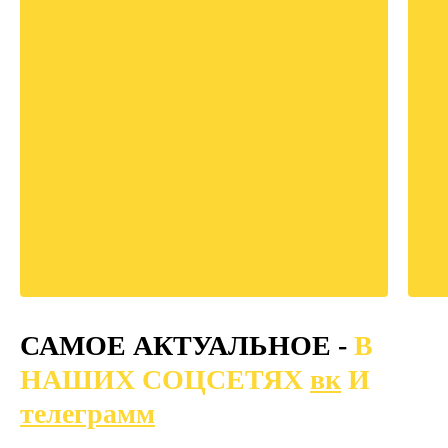
САМОЕ АКТУАЛЬНОЕ -
В
НАШИХ СОЦСЕТЯХ
вк
И
телеграмм