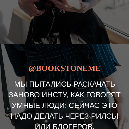
@BOOKSTONEME
МЫ ПЫТАЛИСЬ РАСКАЧАТЬ
ЗАНОВО ИНСТУ, КАК ГОВОРЯТ
УМНЫЕ ЛЮДИ: СЕЙЧАС ЭТО
НАДО ДЕЛАТЬ ЧЕРЕЗ РИЛСЫ
ИЛИ БЛОГЕРОВ.