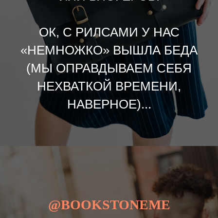
ОК, С РИЛСАМИ У НАС
«НЕМНОЖКО» ВЫШЛА БЕДА
(МЫ ОПРАВДЫВАЕМ СЕБЯ
НЕХВАТКОЙ ВРЕМЕНИ,
НАВЕРНОЕ)...
@BOOKSTONEME