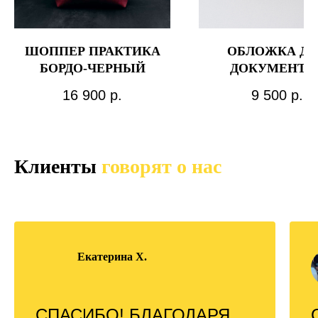
ШОППЕР ПРАКТИКА
ОБЛОЖКА ДЛ
БОРДО-ЧЕРНЫЙ
ДОКУМЕНТО
ЗАТМЕНИЕ ЧЕР
16 900
р.
9 500
р.
Клиенты
говорят о нас
Екатерина Х.
СПАСИБО! БЛАГОДАРЯ