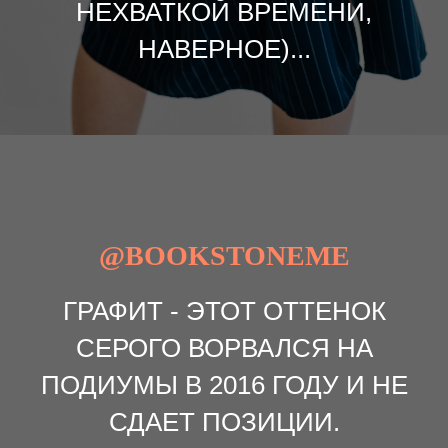
НЕХВАТКОЙ ВРЕМЕНИ,
НАВЕРНОЕ)...
@BOOKSTONEME
ГРАФИТ - ЭТОТ ОТТЕНОК
СЕРОГО ВОРВАЛСЯ НА
ПОДИУМЫ В 2016 ГОДУ И НЕ
СДАЕТ ПОЗИЦИИ.