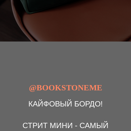
@BOOKSTONEME
КАЙФОВЫЙ БОРДО!
СТРИТ МИНИ - САМЫЙ