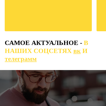
САМОЕ АКТУАЛЬНОЕ -
В
НАШИХ СОЦСЕТЯХ
вк
И
телеграмм