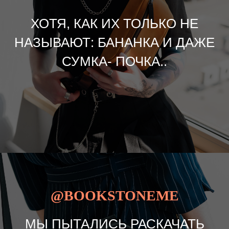
ХОТЯ, КАК ИХ ТОЛЬКО НЕ
НАЗЫВАЮТ: БАНАНКА И ДАЖЕ
СУМКА- ПОЧКА..
@BOOKSTONEME
МЫ ПЫТАЛИСЬ РАСКАЧАТЬ