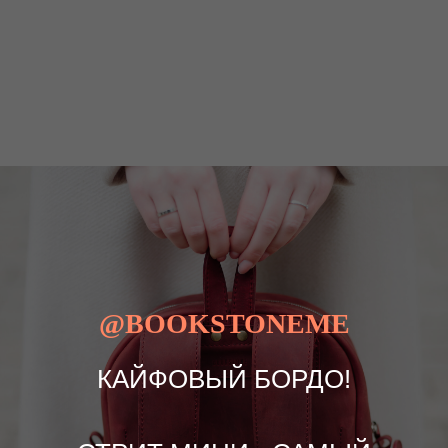
@BOOKSTONEME
КАЙФОВЫЙ БОРДО!