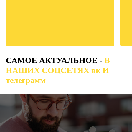
САМОЕ АКТУАЛЬНОЕ -
В
НАШИХ СОЦСЕТЯХ
вк
И
телеграмм