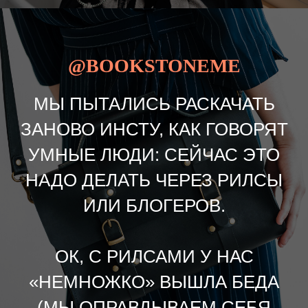
@BOOKSTONEME
МЫ ПЫТАЛИСЬ РАСКАЧАТЬ
ЗАНОВО ИНСТУ, КАК ГОВОРЯТ
УМНЫЕ ЛЮДИ: СЕЙЧАС ЭТО
НАДО ДЕЛАТЬ ЧЕРЕЗ РИЛСЫ
ИЛИ БЛОГЕРОВ.
ОК, С РИЛСАМИ У НАС
«НЕМНОЖКО» ВЫШЛА БЕДА
(МЫ ОПРАВДЫВАЕМ СЕБЯ