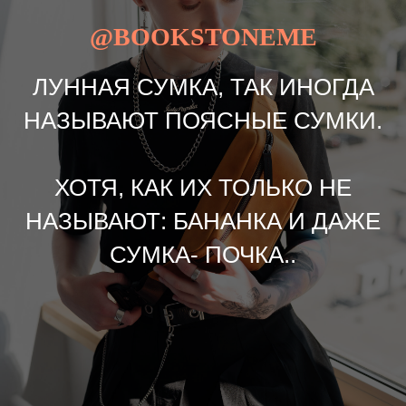
@BOOKSTONEME
ЛУННАЯ СУМКА, ТАК ИНОГДА
НАЗЫВАЮТ ПОЯСНЫЕ СУМКИ.
ХОТЯ, КАК ИХ ТОЛЬКО НЕ
НАЗЫВАЮТ: БАНАНКА И ДАЖЕ
СУМКА- ПОЧКА..