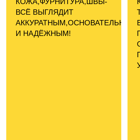
КОЖА,ФУРНИТУРА,ШВЫ-
ВСЁ ВЫГЛЯДИТ
АККУРАТНЫМ,ОСНОВАТЕЛЬНЫМ
И НАДЁЖНЫМ!