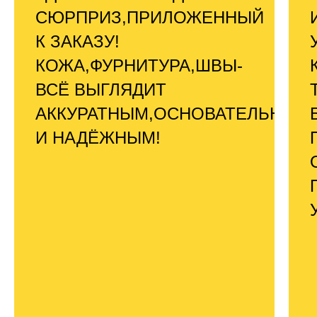
СЮРПРИЗ,ПРИЛОЖЕННЫЙ
К ЗАКАЗУ!
КОЖА,ФУРНИТУРА,ШВЫ-
ВСЁ ВЫГЛЯДИТ
АККУРАТНЫМ,ОСНОВАТЕЛЬНЫМ
И НАДЁЖНЫМ!