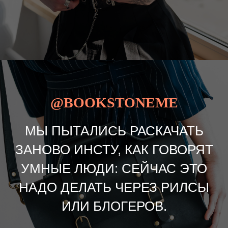
@BOOKSTONEME
МЫ ПЫТАЛИСЬ РАСКАЧАТЬ
ЗАНОВО ИНСТУ, КАК ГОВОРЯТ
УМНЫЕ ЛЮДИ: СЕЙЧАС ЭТО
НАДО ДЕЛАТЬ ЧЕРЕЗ РИЛСЫ
ИЛИ БЛОГЕРОВ.