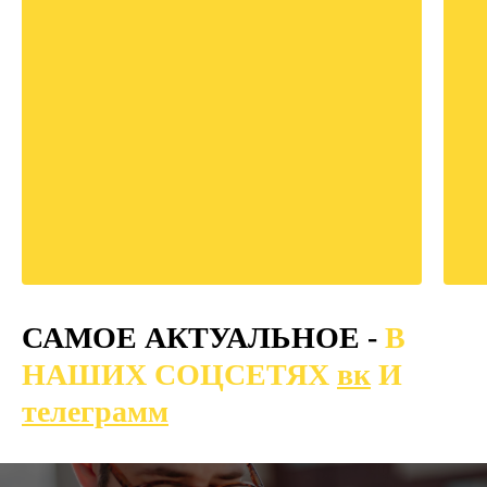
САМОЕ АКТУАЛЬНОЕ -
В
НАШИХ СОЦСЕТЯХ
вк
И
телеграмм