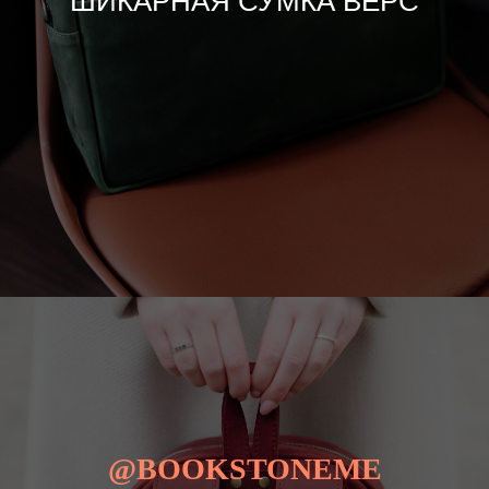
ШИКАРНАЯ СУМКА ВЕРС
@BOOKSTONEME