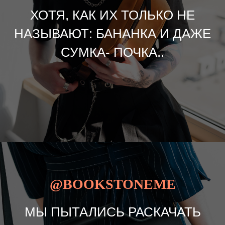
ХОТЯ, КАК ИХ ТОЛЬКО НЕ
НАЗЫВАЮТ: БАНАНКА И ДАЖЕ
СУМКА- ПОЧКА..
@BOOKSTONEME
МЫ ПЫТАЛИСЬ РАСКАЧАТЬ