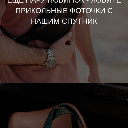
ЕЩЕ ПАРУ НОВИНОК - ЛОВИТЕ
ПРИКОЛЬНЫЕ ФОТОЧКИ С
НАШИМ СПУТНИК