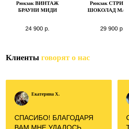
Рюкзак ВИНТАЖ
Рюкзак СТРИТ 
БРАУНИ МИДИ
ШОКОЛАД МА
24 900
р.
29 900
р.
Клиенты
говорят о нас
Екатерина Х.
СПАСИБО! БЛАГОДАРЯ
ВАМ МНЕ УДАЛОСЬ