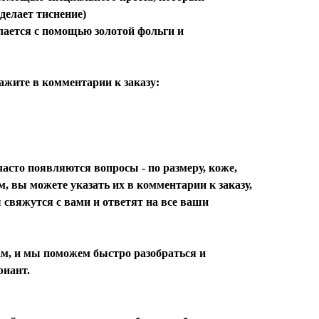
 делает тиснение)
делается с помощью золотой фольги и
ажите в комментарии к заказу:
асто появляются вопросы - по размеру, коже,
м, вы можете указать их в комментарии к заказу,
 свяжутся с вами и ответят на все ваши
м, и мы поможем быстро разобраться и
риант.