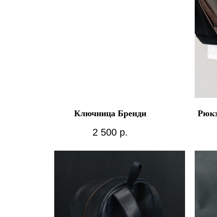
Ключница Бренди
Рюк
2 500
р.