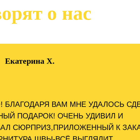
орят о нас
Екатерина Х.
! БЛАГОДАРЯ ВАМ МНЕ УДАЛОСЬ СД
НЫЙ ПОДАРОК! ОЧЕНЬ УДИВИЛ И
АЛ СЮРПРИЗ,ПРИЛОЖЕННЫЙ К ЗАКА
РНИТУРА,ШВЫ-ВСЁ ВЫГЛЯДИТ