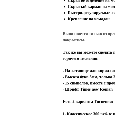
Скрытое отделение на м
Скрытый карман на мол
Быстро-регулируемые л
Крепление на чемодан
Выполняется только из пре
покрытием.
Так же вы можете сделать 
горячего тиснения:
- На латинице или кирилли
- Высота букв 5мм, толь
- 15 символов, вместе с пр
- Шрифт Times new Roman
Есть 2 варианта Тиснения:
1. Классическое 300 руб. (