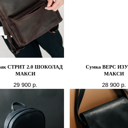
зак СТРИТ 2.0 ШОКОЛАД
Сумка ВЕРС ИЗ
МАКСИ
МАКСИ
29 900
р.
28 900
р.