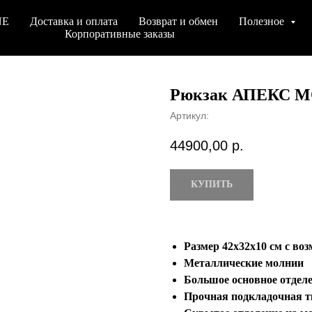
NE
Доставка и оплата
Возврат и обмен
Полезное
Корпоративные заказы
Рюкзак АПЕКС 
Артикул:
44900,00
р.
КУПИТЬ
Размер 42х32х10 см с во
Металлические молнии
Большое основное отдел
Прочная подкладочная т