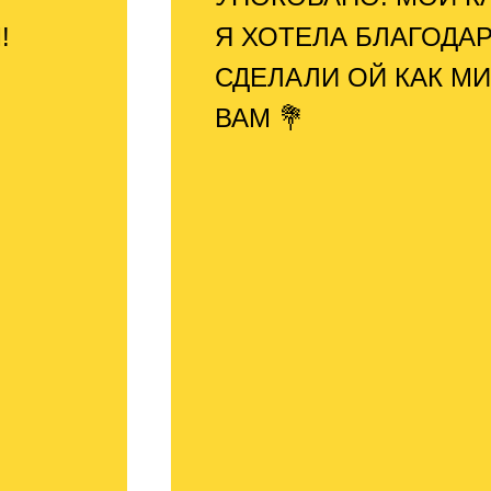
!
Я ХОТЕЛА БЛАГОДАР
СДЕЛАЛИ ОЙ КАК М
ВАМ 💐