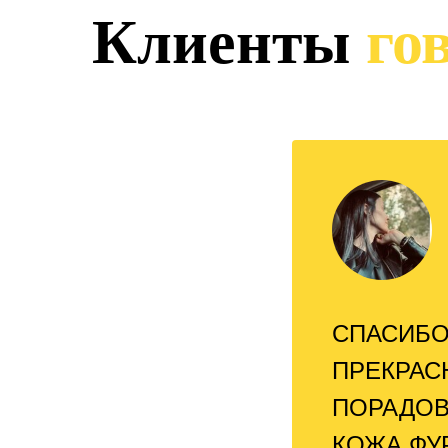
Клиенты
гов
СПАСИБО
ПРЕКРАС
ПОРАДОВ
КОЖА,ФУ