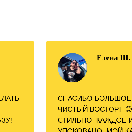
Елена Ш.
ЕЛАТЬ
СПАСИБО БОЛЬШОЕ 
ЧИСТЫЙ ВОСТОРГ 😊
ЗУ!
СТИЛЬНО. КАЖДОЕ И
УПОКОВАНО. МОЙ К