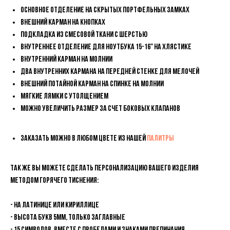
Основное отделение на скрытых портфельных замках
Внешний карман на кнопках
Подкладка из смесовой ткани с шерстью
Внутреннее отделение для ноутбука 15-16" на хлястике
Внутренний карман на молнии
Два внутренних кармана на передней стенке для мелочей
Внешний потайной карман на спинке на молнии
Мягкие лямки с утолщением
Можно увеличить размер за счет боковых клапанов
Заказать можно в любом цвете из нашей
палитры
Так же вы можете сделать персонализацию вашего изделия
методом горячего тиснения:
- На латинице или кириллице
- Высота букв 5мм, только ЗАГЛАВНЫЕ