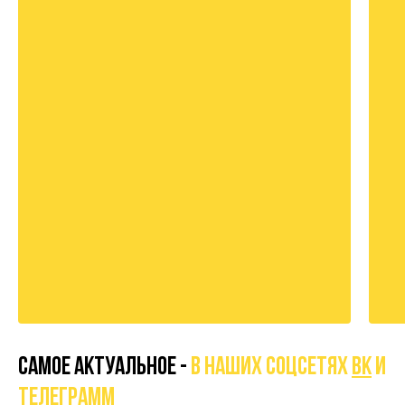
САМОЕ АКТУАЛЬНОЕ -
В НАШИХ СОЦСЕТЯХ
вк
И
телеграмм