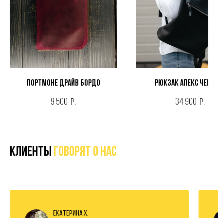
Портмоне ДРАЙВ БОРДО
Рюкзак АПЕКС ЧЕРНИ
9 500
34 900
р.
р.
Клиенты
говорят о нас
Екатерина Х.