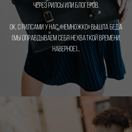
ЧЕРЕЗ РИЛСЫ ИЛИ БЛОГЕРОВ.
ОК, С РИЛСАМИ У НАС «НЕМНОЖКО» ВЫШЛА БЕДА
(МЫ ОПРАВДЫВАЕМ СЕБЯ НЕХВАТКОЙ ВРЕМЕНИ,
НАВЕРНОЕ)...