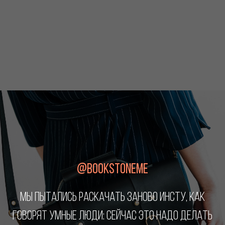
@BOOKSTONEME
МЫ ПЫТАЛИСЬ РАСКАЧАТЬ ЗАНОВО ИНСТУ, КАК
ГОВОРЯТ УМНЫЕ ЛЮДИ: СЕЙЧАС ЭТО НАДО ДЕЛАТЬ