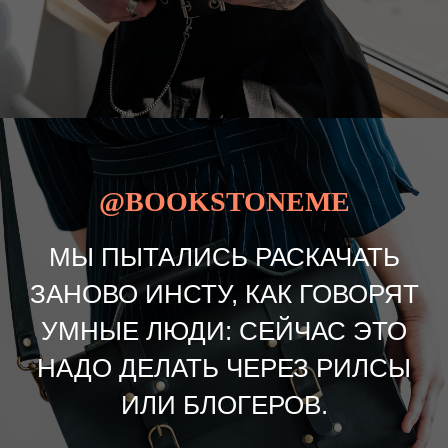
@BOOKSTONEME
МЫ ПЫТАЛИСЬ РАСКАЧАТЬ
ЗАНОВО ИНСТУ, КАК ГОВОРЯТ
УМНЫЕ ЛЮДИ: СЕЙЧАС ЭТО
НАДО ДЕЛАТЬ ЧЕРЕЗ РИЛСЫ
ИЛИ БЛОГЕРОВ.