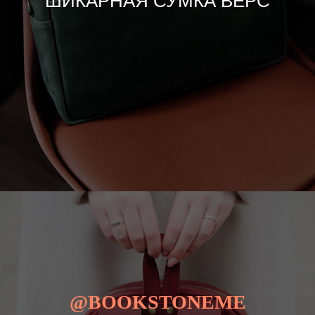
ШИКАРНАЯ СУМКА ВЕРС
@BOOKSTONEME