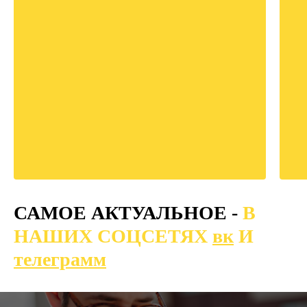
САМОЕ АКТУАЛЬНОЕ -
В
НАШИХ СОЦСЕТЯХ
вк
И
телеграмм