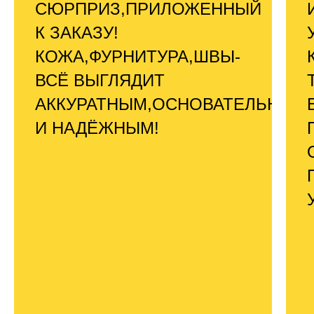
СЮРПРИЗ,ПРИЛОЖЕННЫЙ
К ЗАКАЗУ!
КОЖА,ФУРНИТУРА,ШВЫ-
ВСЁ ВЫГЛЯДИТ
АККУРАТНЫМ,ОСНОВАТЕЛЬНЫМ
И НАДЁЖНЫМ!