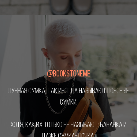
@BOOKSTONEME
ЛУННАЯ СУМКА, ТАК ИНОГДА НАЗЫВАЮТ ПОЯСНЫЕ
СУМКИ.
ХОТЯ, КАК ИХ ТОЛЬКО НЕ НАЗЫВАЮТ: БАНАНКА И
ДАЖЕ СУМКА- ПОЧКА..