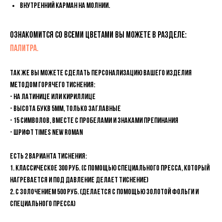
Внутренний карман на молнии.
Ознакомится со всеми цветами вы можете в разделе:
ПАЛИТРА.
Так же вы можете сделать персонализацию вашего изделия
методом горячего тиснения:
- На латинице или кириллице
- Высота букв 5мм, только ЗАГЛАВНЫЕ
- 15 символов, вместе с пробелами и знаками препинания
- Шрифт Times new Roman
Есть 2 варианта Тиснения:
1. Классическое 300 руб. (с помощью специального пресса, который
нагревается и под давление делает тиснение)
2. С золочением 500 руб. (делается с помощью золотой фольги и
специального пресса)