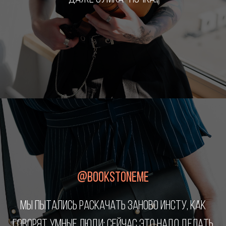
@BOOKSTONEME
МЫ ПЫТАЛИСЬ РАСКАЧАТЬ ЗАНОВО ИНСТУ, КАК
ГОВОРЯТ УМНЫЕ ЛЮДИ: СЕЙЧАС ЭТО НАДО ДЕЛАТЬ