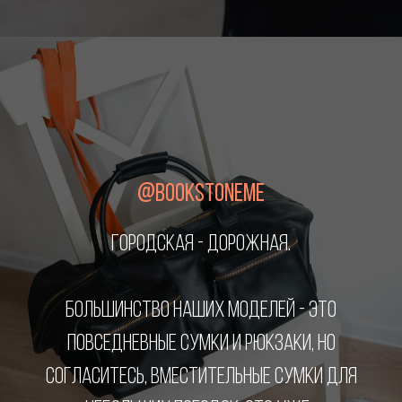
@BOOKSTONEME
ГОРОДСКАЯ - ДОРОЖНАЯ.
БОЛЬШИНСТВО НАШИХ МОДЕЛЕЙ - ЭТО
ПОВСЕДНЕВНЫЕ СУМКИ И РЮКЗАКИ, НО
СОГЛАСИТЕСЬ, ВМЕСТИТЕЛЬНЫЕ СУМКИ ДЛЯ