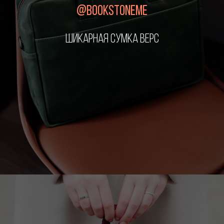
@BOOKSTONEME
ШИКАРНАЯ СУМКА ВЕРС