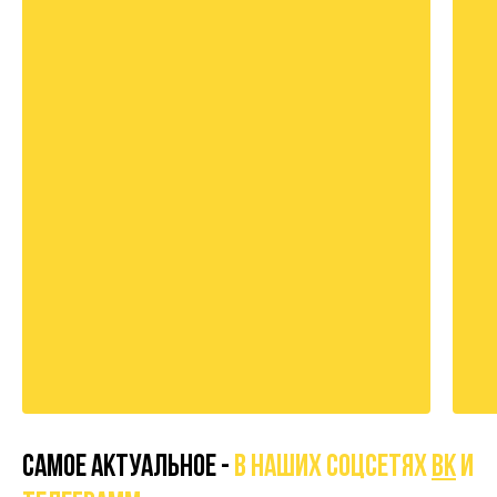
САМОЕ АКТУАЛЬНОЕ -
В НАШИХ СОЦСЕТЯХ
вк
И