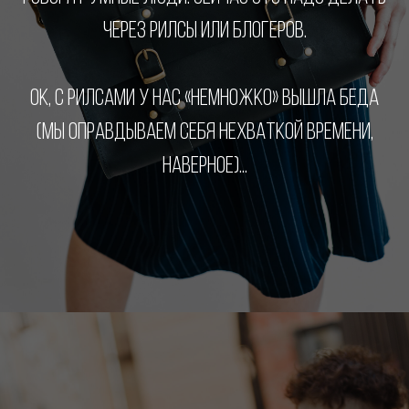
ЧЕРЕЗ РИЛСЫ ИЛИ БЛОГЕРОВ.
ОК, С РИЛСАМИ У НАС «НЕМНОЖКО» ВЫШЛА БЕДА
(МЫ ОПРАВДЫВАЕМ СЕБЯ НЕХВАТКОЙ ВРЕМЕНИ,
НАВЕРНОЕ)...