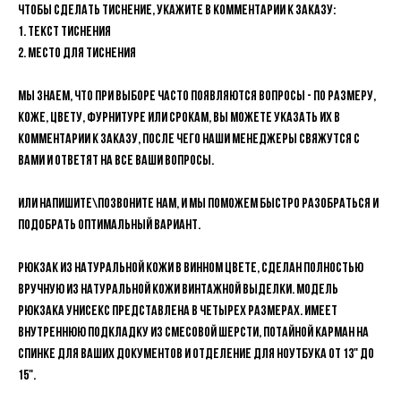
Чтобы сделать тиснение, укажите в комментарии к заказу:
1. Текст тиснения
2. Место для тиснения
Мы знаем, что при выборе часто появляются вопросы - по размеру,
коже, цвету, фурнитуре или срокам, вы можете указать их в
комментарии к заказу, после чего наши менеджеры свяжутся с
вами и ответят на все ваши вопросы.
Или напишите\позвоните нам, и мы поможем быстро разобраться и
подобрать оптимальный вариант.
Рюкзак из натуральной кожи в винном цвете, сделан полностью
вручную из натуральной кожи винтажной выделки. Модель
рюкзака унисекс представлена в четырех размерах. Имеет
внутреннюю подкладку из смесовой шерсти, потайной карман на
спинке для ваших документов и отделение для ноутбука от 13" до
15".