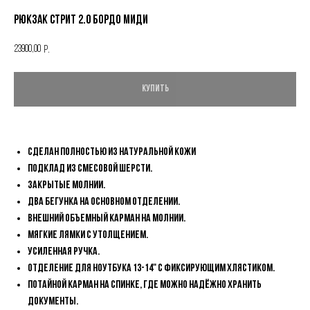
Рюкзак СТРИТ 2.0 БОРДО МИДИ
23900,00
р.
КУПИТЬ
Сделан полностью из натуральной кожи
Подклад из смесовой шерсти.
Закрытые молнии.
Два бегунка на основном отделении.
Внешний объемный карман на молнии.
Мягкие лямки с утолщением.
Усиленная ручка.
Отделение для ноутбука 13-14" с фиксирующим хлястиком.
Потайной карман на спинке, где можно надёжно хранить
документы.