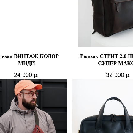
юкзак ВИНТАЖ КОЛОР
Рюкзак СТРИТ 2.0
МИДИ
СУПЕР МАК
24 900
р.
32 900
р.