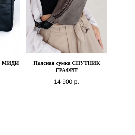
А МИДИ
Поясная сумка СПУТНИК
ГРАФИТ
14 900
р.