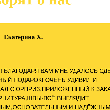
Екатерина Х.
! БЛАГОДАРЯ ВАМ МНЕ УДАЛОСЬ СД
НЫЙ ПОДАРОК! ОЧЕНЬ УДИВИЛ И
АЛ СЮРПРИЗ,ПРИЛОЖЕННЫЙ К ЗАКА
РНИТУРА,ШВЫ-ВСЁ ВЫГЛЯДИТ
НЫМ,ОСНОВАТЕЛЬНЫМ И НАДЁЖНЫМ