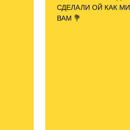
СДЕЛАЛИ ОЙ КАК М
ВАМ 💐