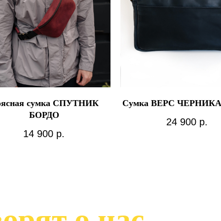
ясная сумка СПУТНИК
Сумка ВЕРС ЧЕРНИК
БОРДО
24 900
р.
14 900
р.
орят о нас