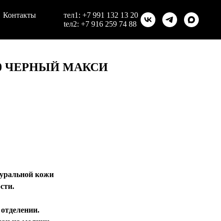
Контакты
тел1:
+7 991 132 13 20
teл2:
+7 916 259 74 88
2.0 ЧЕРНЫЙ МАКСИ
туральной кожи
сти.
 отделении.