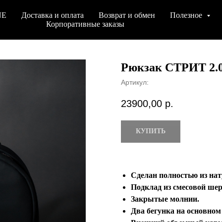
NE
Доставка и оплата
Возврат и обмен
Полезное
Корпоративные заказы
Рюкзак СТРИТ 
Артикул:
23900,00
р.
КУПИТЬ
Сделан полностью из на
Подклад из смесовой шер
Закрытые молнии.
Два бегунка на основном