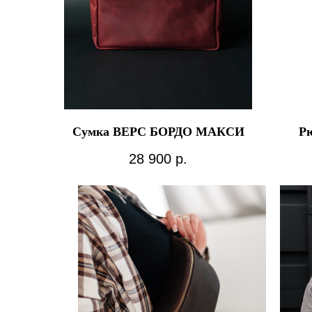
Сумка ВЕРС БОРДО МАКСИ
Р
28 900
р.