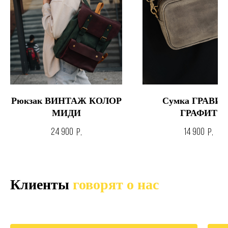
Рюкзак ВИНТАЖ КОЛОР
Сумка ГРАВИ
МИДИ
ГРАФИТ
24 900
14 900
р.
р.
Клиенты
говорят о нас