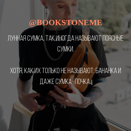
@BOOKSTONEME
ЛУННАЯ СУМКА, ТАК ИНОГДА НАЗЫВАЮТ ПОЯСНЫЕ
СУМКИ.
ХОТЯ, КАК ИХ ТОЛЬКО НЕ НАЗЫВАЮТ: БАНАНКА И
ДАЖЕ СУМКА- ПОЧКА..