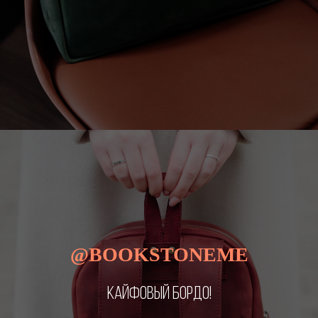
@BOOKSTONEME
КАЙФОВЫЙ БОРДО!