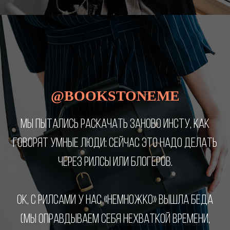
@BOOKSTONEME
МЫ ПЫТАЛИСЬ РАСКАЧАТЬ ЗАНОВО ИНСТУ, КАК
ГОВОРЯТ УМНЫЕ ЛЮДИ: СЕЙЧАС ЭТО НАДО ДЕЛАТЬ
ЧЕРЕЗ РИЛСЫ ИЛИ БЛОГЕРОВ.
ОК, С РИЛСАМИ У НАС «НЕМНОЖКО» ВЫШЛА БЕДА
(МЫ ОПРАВДЫВАЕМ СЕБЯ НЕХВАТКОЙ ВРЕМЕНИ,