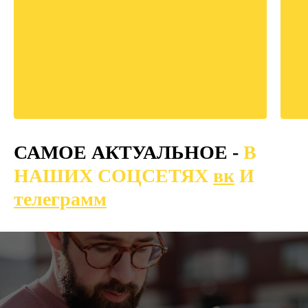
САМОЕ АКТУАЛЬНОЕ -
В
НАШИХ СОЦСЕТЯХ
вк
И
телеграмм