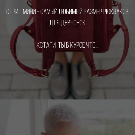
СТРИТ МИНИ - САМЫЙ ЛЮБИМЫЙ РАЗМЕР РЮКЗАКОВ
ДЛЯ ДЕВЧОНОК
КСТАТИ, ТЫ В КУРСЕ ЧТО...