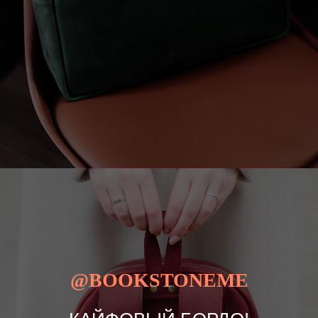
@BOOKSTONEME