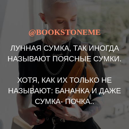
@BOOKSTONEME
ЛУННАЯ СУМКА, ТАК ИНОГДА
НАЗЫВАЮТ ПОЯСНЫЕ СУМКИ.
ХОТЯ, КАК ИХ ТОЛЬКО НЕ
НАЗЫВАЮТ: БАНАНКА И ДАЖЕ
СУМКА- ПОЧКА..