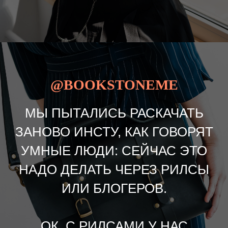
@BOOKSTONEME
МЫ ПЫТАЛИСЬ РАСКАЧАТЬ
ЗАНОВО ИНСТУ, КАК ГОВОРЯТ
УМНЫЕ ЛЮДИ: СЕЙЧАС ЭТО
НАДО ДЕЛАТЬ ЧЕРЕЗ РИЛСЫ
ИЛИ БЛОГЕРОВ.
ОК, С РИЛСАМИ У НАС