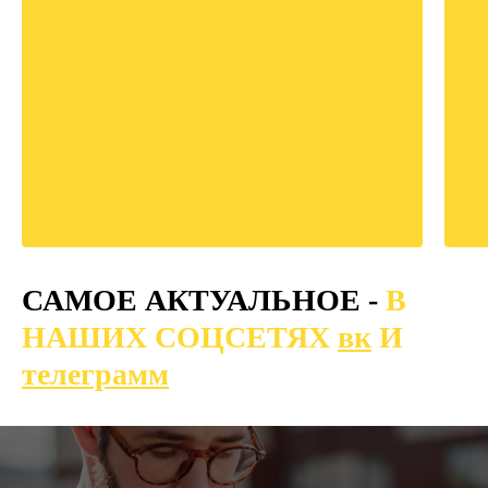
САМОЕ АКТУАЛЬНОЕ -
В
НАШИХ СОЦСЕТЯХ
вк
И
телеграмм