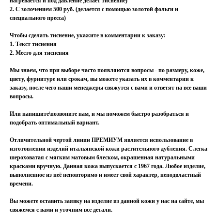
нагревается и под давление делает тиснение)
2. С золочением 500 руб. (делается с помощью золотой фольги и
специального пресса)
Чтобы сделать тиснение, укажите в комментарии к заказу:
1. Текст тиснения
2. Место для тиснения
Мы знаем, что при выборе часто появляются вопросы - по размеру, коже,
цвету, фурнитуре или срокам, вы можете указать их в комментарии к
заказу, после чего наши менеджеры свяжутся с вами и ответят на все ваши
вопросы.
Или напишите\позвоните нам, и мы поможем быстро разобраться и
подобрать оптимальный вариант.
Отличительной чертой линии ПРЕМИУМ является использование в
изготовлении изделий итальянской кожи растительного дубления. Слегка
шероховатая с мягким матовым блеском, окрашенная натуральными
красками вручную. Данная кожа выпускается с 1967 года. Любое изделие,
выполненное из неё неповторимо и имеет свой характер, неподвластный
времени.
Вы можете оставить заявку на изделие из данной кожи у нас на сайте, мы
свяжемся с вами и уточним все детали.