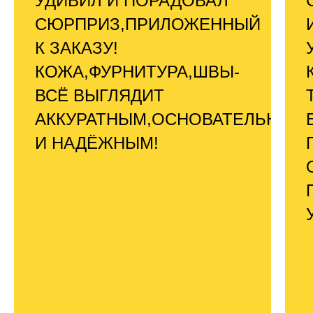
УДИВИЛ И ПОРАДОВАЛ
СЮРПРИЗ,ПРИЛОЖЕННЫЙ
К ЗАКАЗУ!
КОЖА,ФУРНИТУРА,ШВЫ-
ВСЁ ВЫГЛЯДИТ
АККУРАТНЫМ,ОСНОВАТЕЛЬНЫМ
И НАДЁЖНЫМ!