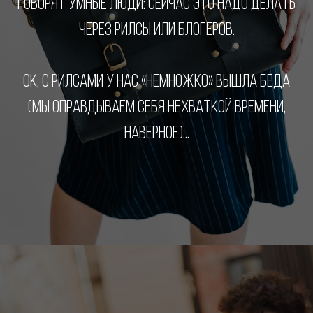
ГОВОРЯТ УМНЫЕ ЛЮДИ: СЕЙЧАС ЭТО НАДО ДЕЛАТЬ
ЧЕРЕЗ РИЛСЫ ИЛИ БЛОГЕРОВ.
ОК, С РИЛСАМИ У НАС «НЕМНОЖКО» ВЫШЛА БЕДА
(МЫ ОПРАВДЫВАЕМ СЕБЯ НЕХВАТКОЙ ВРЕМЕНИ,
НАВЕРНОЕ)...