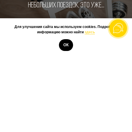
НЕБОЛЬШИХ ПОЕЗДОК, ЭТО УЖЕ...
Для улучшения сайта мы используем cookies. Подробную
информацию можно найти
здесь
КУПИТЬ
ОК
@BOOKSTONEME
ЧТО ТО МЫ В СУМАТОХЕ СОВСЕМ ЗАБЫЛИ
ПОДЕЛИТЬСЯ ТУТ С ВАМИ НАШЕЙ НОВИНКОЙ!