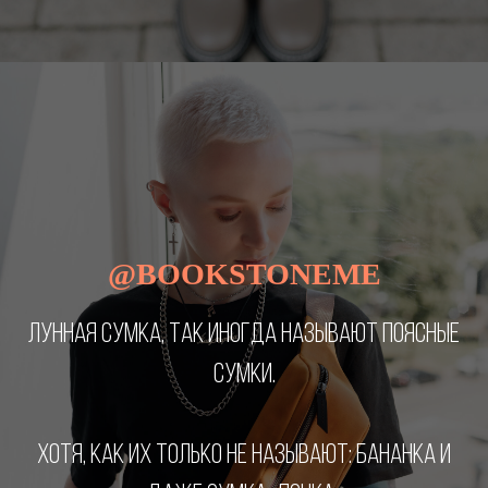
@BOOKSTONEME
ЛУННАЯ СУМКА, ТАК ИНОГДА НАЗЫВАЮТ ПОЯСНЫЕ
СУМКИ.
ХОТЯ, КАК ИХ ТОЛЬКО НЕ НАЗЫВАЮТ: БАНАНКА И