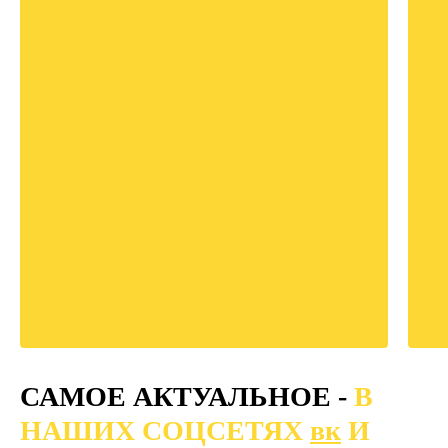
САМОЕ АКТУАЛЬНОЕ -
В
НАШИХ СОЦСЕТЯХ
вк
И