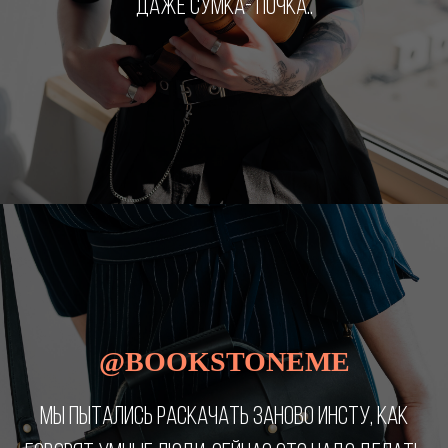
ДАЖЕ СУМКА- ПОЧКА..
@BOOKSTONEME
МЫ ПЫТАЛИСЬ РАСКАЧАТЬ ЗАНОВО ИНСТУ, КАК