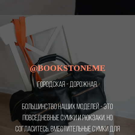
@BOOKSTONEME
ГОРОДСКАЯ - ДОРОЖНАЯ.
БОЛЬШИНСТВО НАШИХ МОДЕЛЕЙ - ЭТО
ПОВСЕДНЕВНЫЕ СУМКИ И РЮКЗАКИ, НО
СОГЛАСИТЕСЬ, ВМЕСТИТЕЛЬНЫЕ СУМКИ ДЛЯ