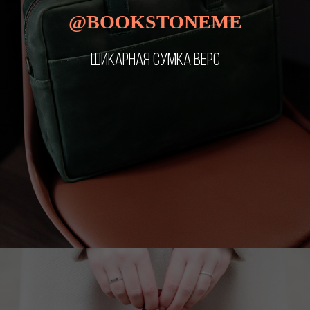
@BOOKSTONEME
ШИКАРНАЯ СУМКА ВЕРС