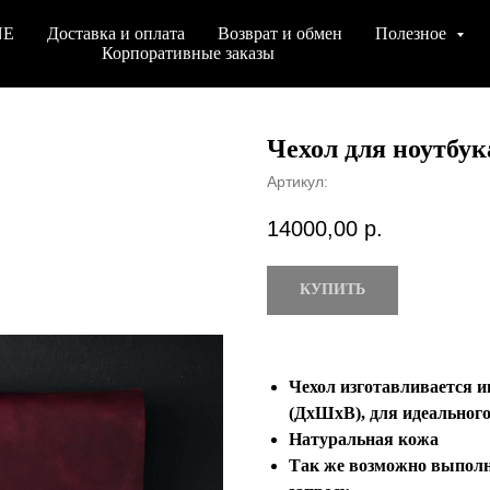
NE
Доставка и оплата
Возврат и обмен
Полезное
Корпоративные заказы
Чехол для ноутб
Артикул:
14000,00
р.
КУПИТЬ
Чехол изготавливается и
(ДхШхВ), для идеальног
Натуральная кожа
Так же возможно выполни