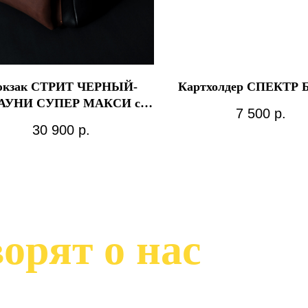
юкзак СТРИТ ЧЕРНЫЙ-
Картхолдер СПЕКТР 
АУНИ СУПЕР МАКСИ с
7 500
р.
контрастным швом
30 900
р.
орят о нас