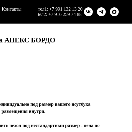
Контакты
тел1:
+7 991 132 13 20
teл2:
+7 916 259 74 88
ука АПЕКС БОРДО
ндивидуально под размер вашего ноутбука
о размещения внутри.
ть чехол под нестандартный размер - цена по