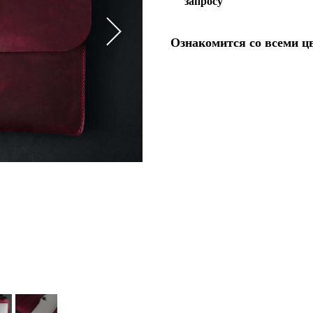
запросу
Ознакомится со всеми ц