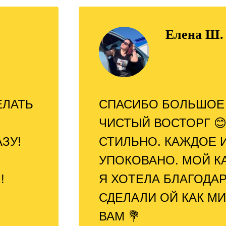
Елена Ш.
ЕЛАТЬ
СПАСИБО БОЛЬШОЕ 
ЧИСТЫЙ ВОСТОРГ 😊
ЗУ!
СТИЛЬНО. КАЖДОЕ И
УПОКОВАНО. МОЙ К
!
Я ХОТЕЛА БЛАГОДАР
СДЕЛАЛИ ОЙ КАК М
ВАМ 💐