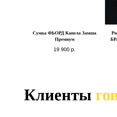
Сумка ФЬОРД Канела Замша
Р
Премиум
БР
19 900
р.
Клиенты
гов