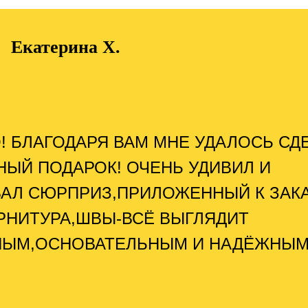
Екатерина Х.
! БЛАГОДАРЯ ВАМ МНЕ УДАЛОСЬ СД
НЫЙ ПОДАРОК! ОЧЕНЬ УДИВИЛ И
АЛ СЮРПРИЗ,ПРИЛОЖЕННЫЙ К ЗАКА
РНИТУРА,ШВЫ-ВСЁ ВЫГЛЯДИТ
НЫМ,ОСНОВАТЕЛЬНЫМ И НАДЁЖНЫМ