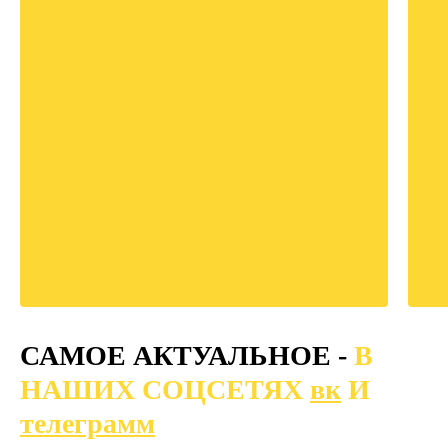
САМОЕ АКТУАЛЬНОЕ -
В
НАШИХ СОЦСЕТЯХ
вк
И
телеграмм