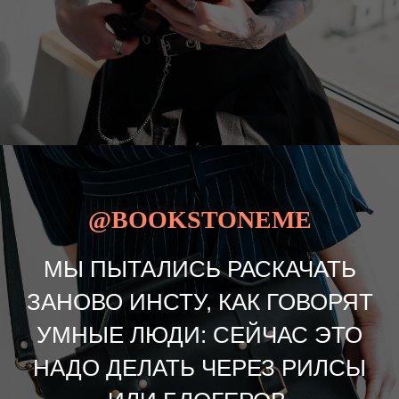
@BOOKSTONEME
МЫ ПЫТАЛИСЬ РАСКАЧАТЬ
ЗАНОВО ИНСТУ, КАК ГОВОРЯТ
УМНЫЕ ЛЮДИ: СЕЙЧАС ЭТО
НАДО ДЕЛАТЬ ЧЕРЕЗ РИЛСЫ