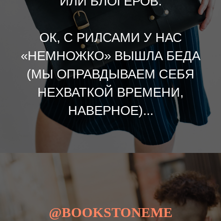
ИЛИ БЛОГЕРОВ.
ОК, С РИЛСАМИ У НАС
«НЕМНОЖКО» ВЫШЛА БЕДА
(МЫ ОПРАВДЫВАЕМ СЕБЯ
НЕХВАТКОЙ ВРЕМЕНИ,
НАВЕРНОЕ)...
@BOOKSTONEME