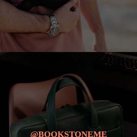
@BOOKSTONEME