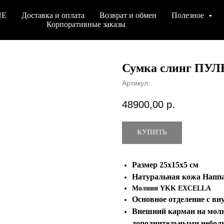
NE
Доставка и оплата
Возврат и обмен
Полезное
Корпоративные заказы
Сумка слинг ПУЛ
Артикул:
48900,00
р.
КУПИТЬ
Размер 25х15x5 см
Натуральная кожа Напп
Молнии YKK EXCELLA
Основное отделение с в
Внешний карман на молн
дополнительными небо