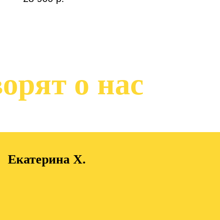
орят о нас
Екатерина Х.