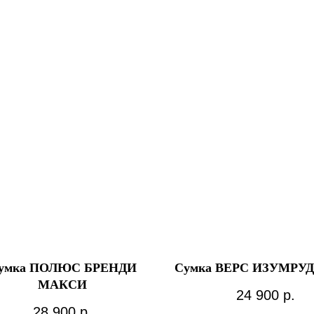
умка ПОЛЮС БРЕНДИ
Сумка ВЕРС ИЗУМРУ
МАКСИ
24 900
р.
28 900
р.