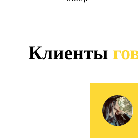
Клиенты
гов