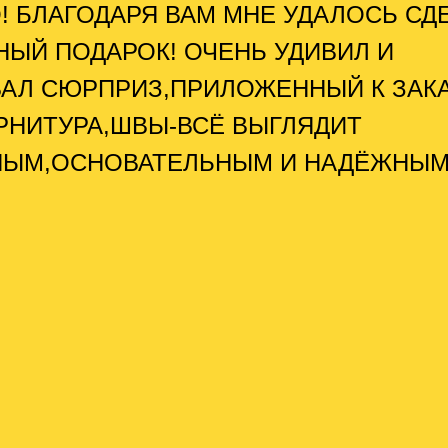
! БЛАГОДАРЯ ВАМ МНЕ УДАЛОСЬ СД
НЫЙ ПОДАРОК! ОЧЕНЬ УДИВИЛ И
АЛ СЮРПРИЗ,ПРИЛОЖЕННЫЙ К ЗАКА
РНИТУРА,ШВЫ-ВСЁ ВЫГЛЯДИТ
НЫМ,ОСНОВАТЕЛЬНЫМ И НАДЁЖНЫМ