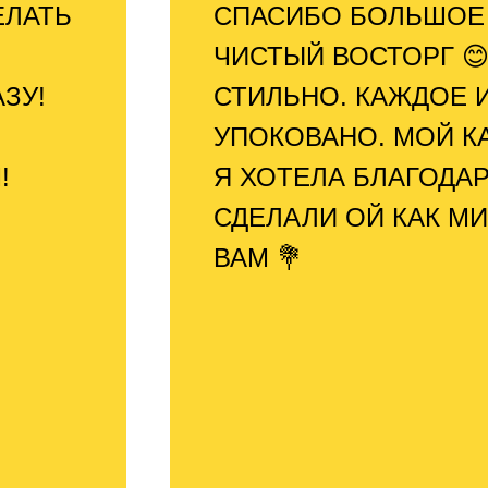
ЕЛАТЬ
СПАСИБО БОЛЬШОЕ 
ЧИСТЫЙ ВОСТОРГ 😊
ЗУ!
СТИЛЬНО. КАЖДОЕ И
УПОКОВАНО. МОЙ К
!
Я ХОТЕЛА БЛАГОДАР
СДЕЛАЛИ ОЙ КАК М
ВАМ 💐