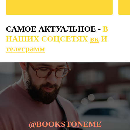
САМОЕ АКТУАЛЬНОЕ -
В
НАШИХ СОЦСЕТЯХ
вк
И
телеграмм
@BOOKSTONEME