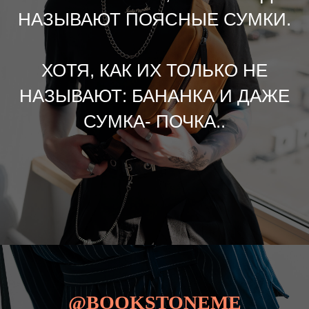
НАЗЫВАЮТ ПОЯСНЫЕ СУМКИ.
ХОТЯ, КАК ИХ ТОЛЬКО НЕ
НАЗЫВАЮТ: БАНАНКА И ДАЖЕ
СУМКА- ПОЧКА..
@BOOKSTONEME