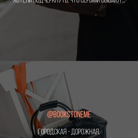
ХОТЕЛИ ПОДЧЕРКНУТЬ, ЧТО СЕРЫМИ БЫВАЮТ...
@BOOKSTONEME
ГОРОДСКАЯ - ДОРОЖНАЯ.