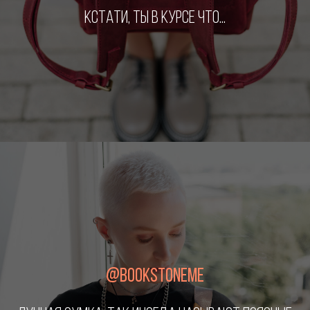
КСТАТИ, ТЫ В КУРСЕ ЧТО...
@BOOKSTONEME