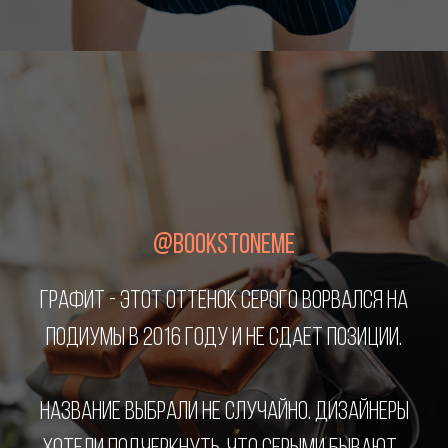
@BOOKSTONEME
ГРАФИТ - ЭТОТ ОТТЕНОК СЕРОГО ВОРВАЛСЯ НА
ПОДИУМЫ В 2016 ГОДУ И НЕ СДАЕТ ПОЗИЦИИ.
НАЗВАНИЕ ВЫБРАЛИ НЕ СЛУЧАЙНО. ДИЗАЙНЕРЫ