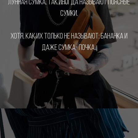
ЛУННАЯ СУМКА, ТАК ИНОГДА НАЗЫВАЮТ ПОЯСНЫЕ
СУМКИ.
ХОТЯ, КАК ИХ ТОЛЬКО НЕ НАЗЫВАЮТ: БАНАНКА И
ДАЖЕ СУМКА- ПОЧКА..