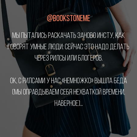
@BOOKSTONEME
МЫ ПЫТАЛИСЬ РАСКАЧАТЬ ЗАНОВО ИНСТУ, КАК
ГОВОРЯТ УМНЫЕ ЛЮДИ: СЕЙЧАС ЭТО НАДО ДЕЛАТЬ
ЧЕРЕЗ РИЛСЫ ИЛИ БЛОГЕРОВ.
ОК, С РИЛСАМИ У НАС «НЕМНОЖКО» ВЫШЛА БЕДА
(МЫ ОПРАВДЫВАЕМ СЕБЯ НЕХВАТКОЙ ВРЕМЕНИ,
НАВЕРНОЕ)...