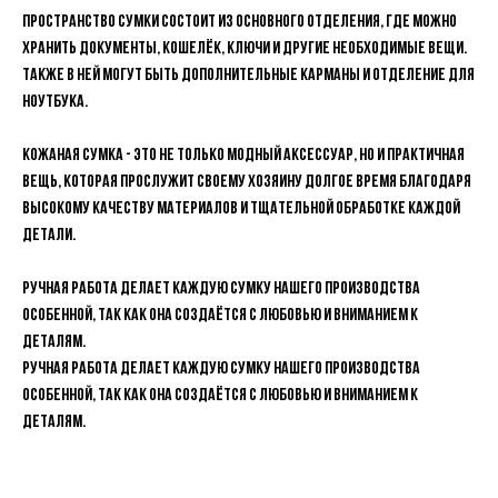
пространство сумки состоит из основного отделения, где можно
хранить документы, кошелёк, ключи и другие необходимые вещи.
Также в ней могут быть дополнительные карманы и отделение для
ноутбука.
Кожаная сумка - это не только модный аксессуар, но и практичная
вещь, которая прослужит своему хозяину долгое время благодаря
высокому качеству материалов и тщательной обработке каждой
детали.
Ручная работа делает каждую сумку нашего производства
особенной, так как она создаётся с любовью и вниманием к
деталям.
Ручная работа делает каждую сумку нашего производства
особенной, так как она создаётся с любовью и вниманием к
деталям.