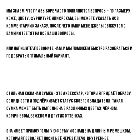
Мы знаем, что при выборе часто появляются вопросы - по размеру,
коже, цвету, фурнитуре или срокам, вы можете указать их в
комментарии к заказу, после чего наши менеджеры свяжутся с
вами и ответят на все ваши вопросы.
Или напишите\позвоните нам, и мы поможем быстро разобраться и
подобрать оптимальный вариант.
Стильная кожаная сумка - это аксессуар, который придаёт образу
солидности и подчёркивает статус своего обладателя. Такая
сумка может быть выполнена в различных цветах: чёрном,
коричневом, бежевом и других оттенках.
Она имеет прямоугольную форму и оснащена длинным ремешком,
который позволяет носить её через плечо. Внутреннее