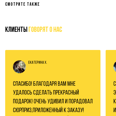
Смотрите также
Клиенты
говорят о нас
Екатерина Х.
СПАСИБО! БЛАГОДАРЯ ВАМ МНЕ
С
УДАЛОСЬ СДЕЛАТЬ ПРЕКРАСНЫЙ
Э
ПОДАРОК! ОЧЕНЬ УДИВИЛ И ПОРАДОВАЛ
К
СЮРПРИЗ,ПРИЛОЖЕННЫЙ К ЗАКАЗУ!
И