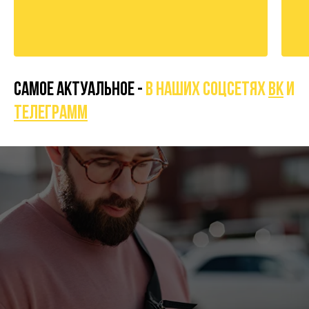
САМОЕ АКТУАЛЬНОЕ -
В НАШИХ СОЦСЕТЯХ
вк
И
телеграмм