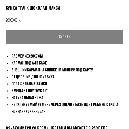
Сумка ТРАНК ШОКОЛАД МАКСИ
26900,00
р.
КУПИТЬ
Размер 40х28х7 см
Карман под А4 в базе
Внешний карман на спинке на молнии под карту
Отделение для ноутбука
Портфельные замки
Вмещает ноутбук 15"
Натуральная кожа
Регулируемый ремень через плечо в базе идет ремень стропа
черная/коричневая
Ознакомится со всеми цветами вы можете в разделе: