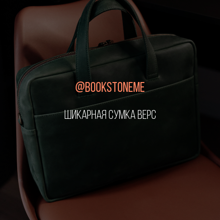
@BOOKSTONEME
ШИКАРНАЯ СУМКА ВЕРС