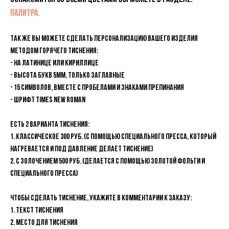
ПАЛИТРА.
Так же вы можете сделать персонализацию вашего изделия
методом горячего тиснения:
- На латинице или кириллице
- Высота букв 5мм, только ЗАГЛАВНЫЕ
- 15 символов, вместе с пробелами и знаками препинания
- Шрифт Times new Roman
Есть 2 варианта Тиснения:
1. Классическое 300 руб. (с помощью специального пресса, который
нагревается и под давление делает тиснение)
2. С золочением 500 руб. (делается с помощью золотой фольги и
специального пресса)
Чтобы сделать тиснение, укажите в комментарии к заказу:
1. Текст тиснения
2. Место для тиснения