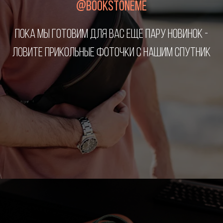
@BOOKSTONEME
ПОКА МЫ ГОТОВИМ ДЛЯ ВАС ЕЩЕ ПАРУ НОВИНОК -
ЛОВИТЕ ПРИКОЛЬНЫЕ ФОТОЧКИ С НАШИМ СПУТНИК