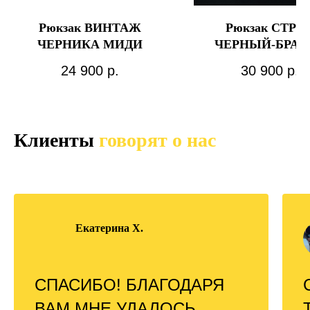
Рюкзак ВИНТАЖ
Рюкзак СТРИ
ЧЕРНИКА МИДИ
ЧЕРНЫЙ-БРАУ
СУПЕР МАКСИ
24 900
р.
30 900
р.
контрастным ш
Клиенты
говорят о нас
Екатерина Х.
СПАСИБО! БЛАГОДАРЯ
ВАМ МНЕ УДАЛОСЬ