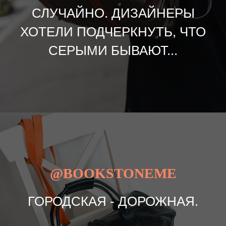
СЛУЧАЙНО. ДИЗАЙНЕРЫ
ХОТЕЛИ ПОДЧЕРКНУТЬ, ЧТО
СЕРЫМИ БЫВАЮТ...
@BOOKSTONEME
ГОРОДСКАЯ - ДОРОЖНАЯ.