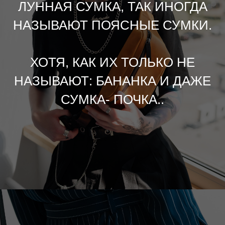
ЛУННАЯ СУМКА, ТАК ИНОГДА
НАЗЫВАЮТ ПОЯСНЫЕ СУМКИ.
ХОТЯ, КАК ИХ ТОЛЬКО НЕ
НАЗЫВАЮТ: БАНАНКА И ДАЖЕ
СУМКА- ПОЧКА..