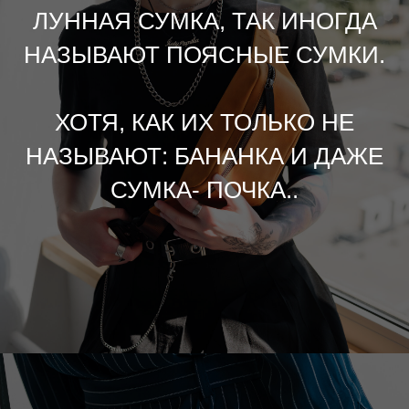
ЛУННАЯ СУМКА, ТАК ИНОГДА
НАЗЫВАЮТ ПОЯСНЫЕ СУМКИ.
ХОТЯ, КАК ИХ ТОЛЬКО НЕ
НАЗЫВАЮТ: БАНАНКА И ДАЖЕ
СУМКА- ПОЧКА..