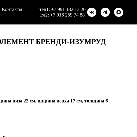
Контакты
тел1:
+7 991 132 13 20
teл2:
+7 916 259 74 88
ЭЛЕМЕНТ БРЕНДИ-ИЗУМРУД
ирина низа 22 см, ширина верха 17 см, толщина 6