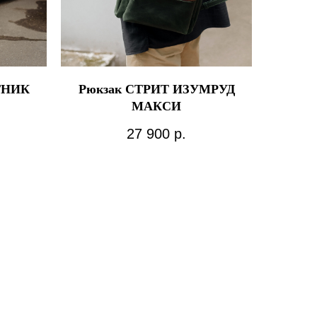
ТНИК
Рюкзак СТРИТ ИЗУМРУД
МАКСИ
27 900
р.