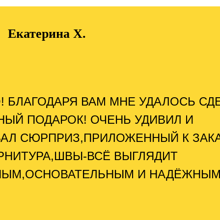
Екатерина Х.
! БЛАГОДАРЯ ВАМ МНЕ УДАЛОСЬ СД
НЫЙ ПОДАРОК! ОЧЕНЬ УДИВИЛ И
АЛ СЮРПРИЗ,ПРИЛОЖЕННЫЙ К ЗАКА
РНИТУРА,ШВЫ-ВСЁ ВЫГЛЯДИТ
НЫМ,ОСНОВАТЕЛЬНЫМ И НАДЁЖНЫМ