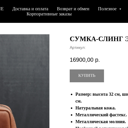
NE
Доставка и оплата
Возврат и обмен
Полезное
Корпоративные заказы
СУМКА-СЛИНГ 
Артикул:
16900,00
р.
КУПИТЬ
Размер: высота 32 см, ш
см.
Натуральная кожа.
Металлический фастекс.
Металлическая молния.