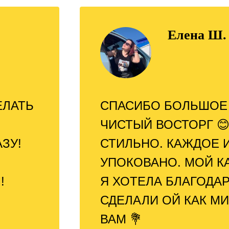
Елена Ш.
ЕЛАТЬ
СПАСИБО БОЛЬШОЕ 
ЧИСТЫЙ ВОСТОРГ 😊
ЗУ!
СТИЛЬНО. КАЖДОЕ И
УПОКОВАНО. МОЙ К
!
Я ХОТЕЛА БЛАГОДАР
СДЕЛАЛИ ОЙ КАК М
ВАМ 💐