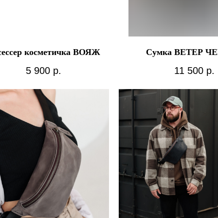
сессер косметичка ВОЯЖ
Сумка ВЕТЕР Ч
5 900
р.
11 500
р.