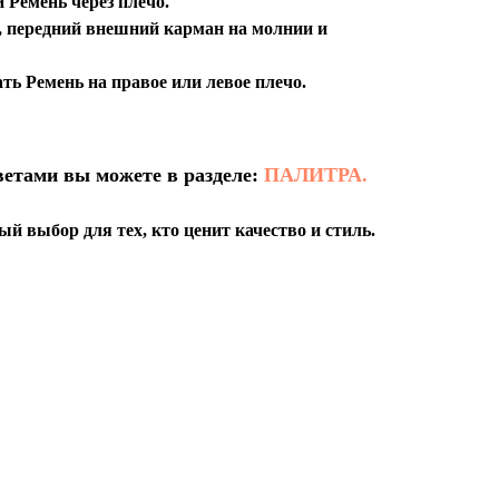
Ремень через плечо.
, передний внешний карман на молнии и
ть Ремень на правое или левое плечо.
ветами вы можете в разделе:
ПАЛИТРА.
й выбор для тех, кто ценит качество и стиль.