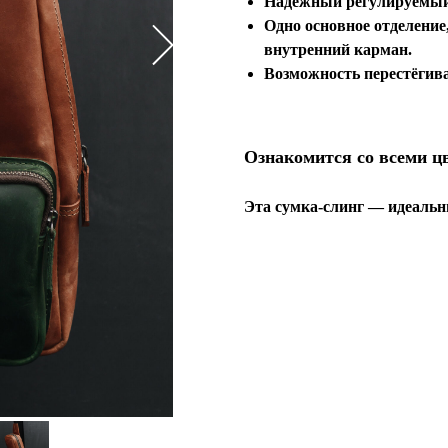
Надёжный регулируемый 
Одно основное отделение
внутренний карман.
Возможность перестёгива
Ознакомится со всеми ц
Эта сумка-слинг — идеальны