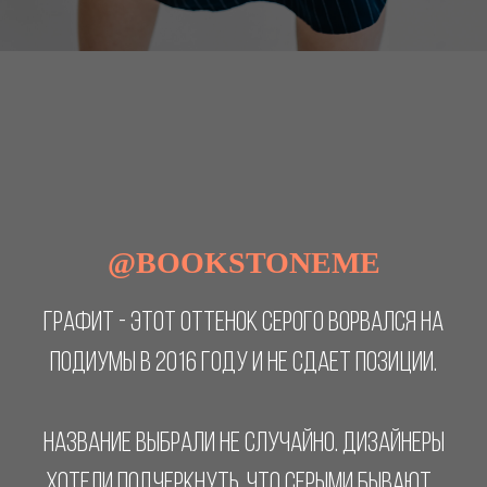
@BOOKSTONEME
ГРАФИТ - ЭТОТ ОТТЕНОК СЕРОГО ВОРВАЛСЯ НА
ПОДИУМЫ В 2016 ГОДУ И НЕ СДАЕТ ПОЗИЦИИ.
НАЗВАНИЕ ВЫБРАЛИ НЕ СЛУЧАЙНО. ДИЗАЙНЕРЫ
ХОТЕЛИ ПОДЧЕРКНУТЬ, ЧТО СЕРЫМИ БЫВАЮТ...