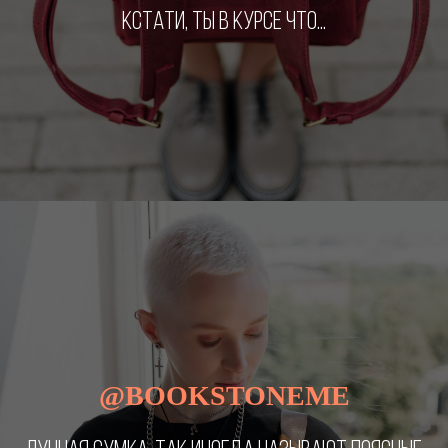
КСТАТИ, ТЫ В КУРСЕ ЧТО...
@BOOKSTONEME