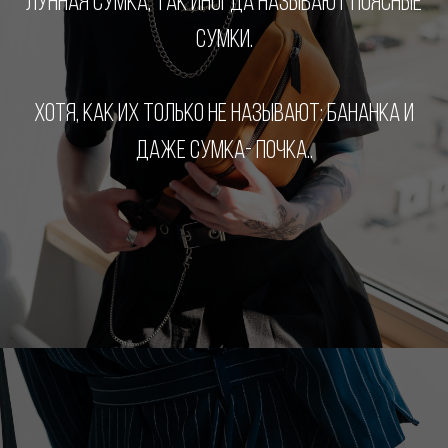
ЛУННАЯ СУМКА, ТАК ИНОГДА НАЗЫВАЮТ ПОЯСНЫЕ
СУМКИ.
ХОТЯ, КАК ИХ ТОЛЬКО НЕ НАЗЫВАЮТ: БАНАНКА И
ДАЖЕ СУМКА- ПОЧКА..