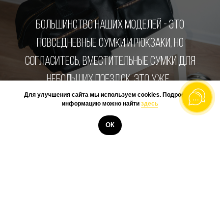
БОЛЬШИНСТВО НАШИХ МОДЕЛЕЙ - ЭТО
ПОВСЕДНЕВНЫЕ СУМКИ И РЮКЗАКИ, НО
СОГЛАСИТЕСЬ, ВМЕСТИТЕЛЬНЫЕ СУМКИ ДЛЯ
НЕБОЛЬШИХ ПОЕЗДОК, ЭТО УЖЕ...
Для улучшения сайта мы используем cookies. Подробную
информацию можно найти
здесь
ОК