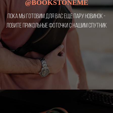
@BOOKSTONEME
ПОКА МЫ ГОТОВИМ ДЛЯ ВАС ЕЩЕ ПАРУ НОВИНОК -
ЛОВИТЕ ПРИКОЛЬНЫЕ ФОТОЧКИ С НАШИМ СПУТНИК