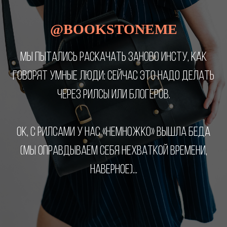
@BOOKSTONEME
МЫ ПЫТАЛИСЬ РАСКАЧАТЬ ЗАНОВО ИНСТУ, КАК
ГОВОРЯТ УМНЫЕ ЛЮДИ: СЕЙЧАС ЭТО НАДО ДЕЛАТЬ
ЧЕРЕЗ РИЛСЫ ИЛИ БЛОГЕРОВ.
ОК, С РИЛСАМИ У НАС «НЕМНОЖКО» ВЫШЛА БЕДА
(МЫ ОПРАВДЫВАЕМ СЕБЯ НЕХВАТКОЙ ВРЕМЕНИ,
НАВЕРНОЕ)...