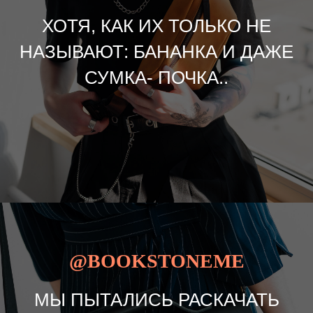
ХОТЯ, КАК ИХ ТОЛЬКО НЕ
НАЗЫВАЮТ: БАНАНКА И ДАЖЕ
СУМКА- ПОЧКА..
@BOOKSTONEME
МЫ ПЫТАЛИСЬ РАСКАЧАТЬ