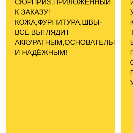
СЮРПРИЗ,ПРИЛОЖЕННЫЙ
К ЗАКАЗУ!
КОЖА,ФУРНИТУРА,ШВЫ-
ВСЁ ВЫГЛЯДИТ
АККУРАТНЫМ,ОСНОВАТЕЛЬНЫМ
И НАДЁЖНЫМ!