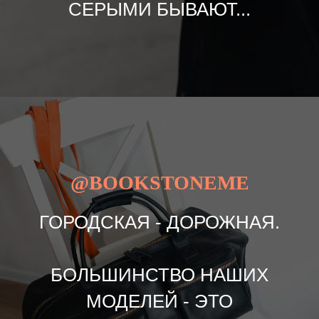
СЕРЫМИ БЫВАЮТ...
@BOOKSTONEME
ГОРОДСКАЯ - ДОРОЖНАЯ.
БОЛЬШИНСТВО НАШИХ
МОДЕЛЕЙ - ЭТО