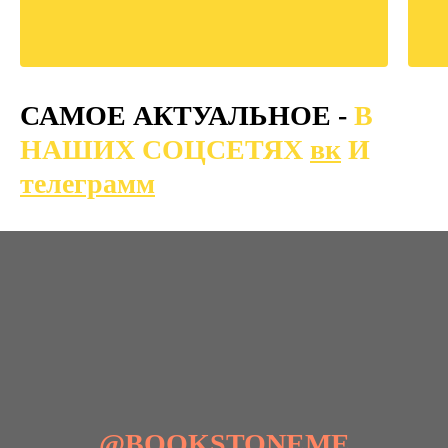
САМОЕ АКТУАЛЬНОЕ -
В
НАШИХ СОЦСЕТЯХ
вк
И
телеграмм
@BOOKSTONEME