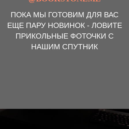
ПОКА МЫ ГОТОВИМ ДЛЯ ВАС
ЕЩЕ ПАРУ НОВИНОК - ЛОВИТЕ
ПРИКОЛЬНЫЕ ФОТОЧКИ С
НАШИМ СПУТНИК