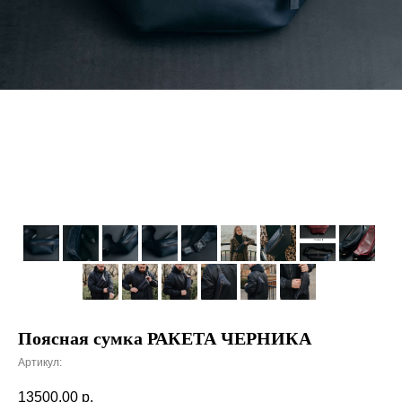
Поясная сумка РАКЕТА ЧЕРНИКА
Артикул:
13500,00
р.