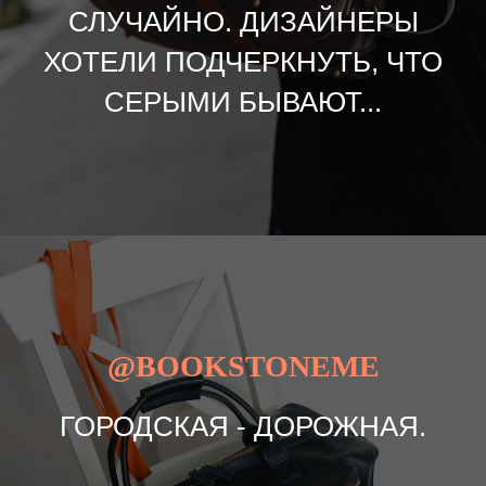
СЛУЧАЙНО. ДИЗАЙНЕРЫ
ХОТЕЛИ ПОДЧЕРКНУТЬ, ЧТО
СЕРЫМИ БЫВАЮТ...
@BOOKSTONEME
ГОРОДСКАЯ - ДОРОЖНАЯ.