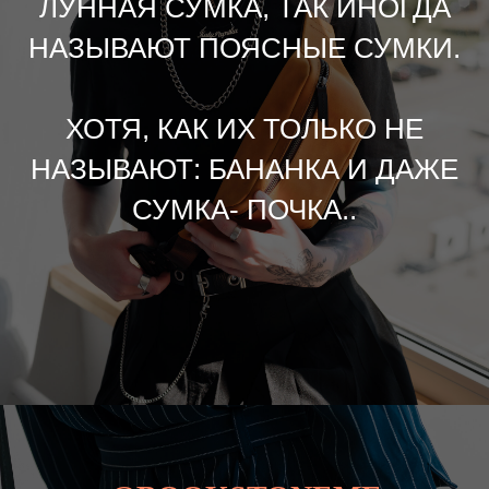
ЛУННАЯ СУМКА, ТАК ИНОГДА
НАЗЫВАЮТ ПОЯСНЫЕ СУМКИ.
ХОТЯ, КАК ИХ ТОЛЬКО НЕ
НАЗЫВАЮТ: БАНАНКА И ДАЖЕ
СУМКА- ПОЧКА..