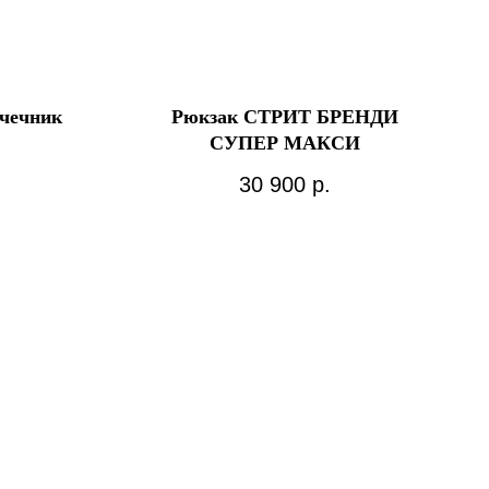
очечник
Рюкзак СТРИТ БРЕНДИ
СУПЕР МАКСИ
30 900
р.