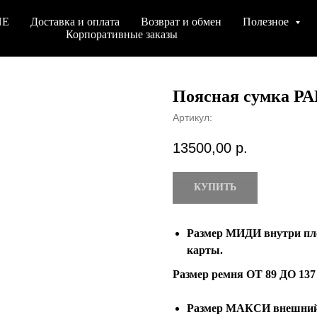
NE
Доставка и оплата
Возврат и обмен
Полезное
Корпоративные заказы
Поясная сумка 
Артикул:
13500,00
р.
КУПИТЬ
Размер МИДИ внутри пло
карты.
Размер ремня ОТ 89 ДО 137
Размер МАКСИ внешний к