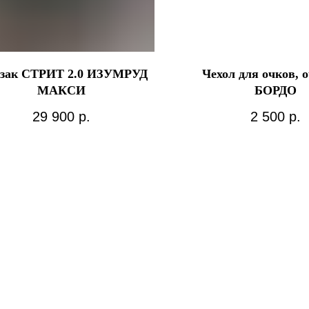
зак СТРИТ 2.0 ИЗУМРУД
Чехол для очков, 
МАКСИ
БОРДО
29 900
р.
2 500
р.