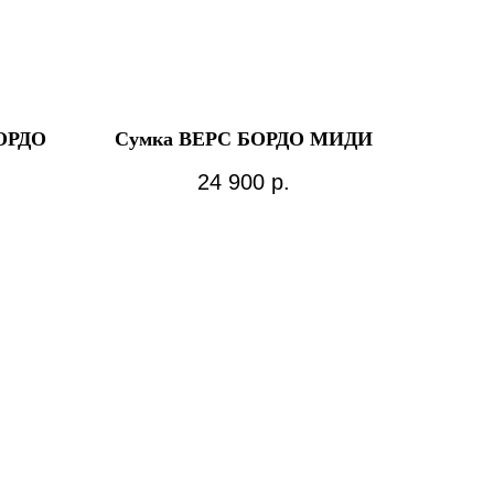
БОРДО
Сумка ВЕРС БОРДО МИДИ
24 900
р.