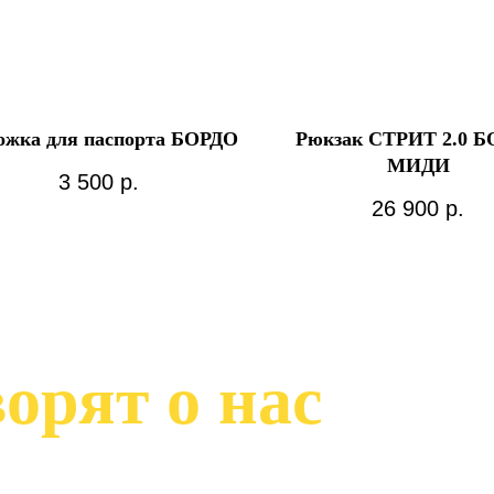
ожка для паспорта БОРДО
Рюкзак СТРИТ 2.0 
МИДИ
3 500
р.
26 900
р.
орят о нас