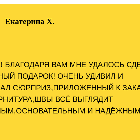
Екатерина Х.
! БЛАГОДАРЯ ВАМ МНЕ УДАЛОСЬ СД
НЫЙ ПОДАРОК! ОЧЕНЬ УДИВИЛ И
АЛ СЮРПРИЗ,ПРИЛОЖЕННЫЙ К ЗАКА
РНИТУРА,ШВЫ-ВСЁ ВЫГЛЯДИТ
НЫМ,ОСНОВАТЕЛЬНЫМ И НАДЁЖНЫМ