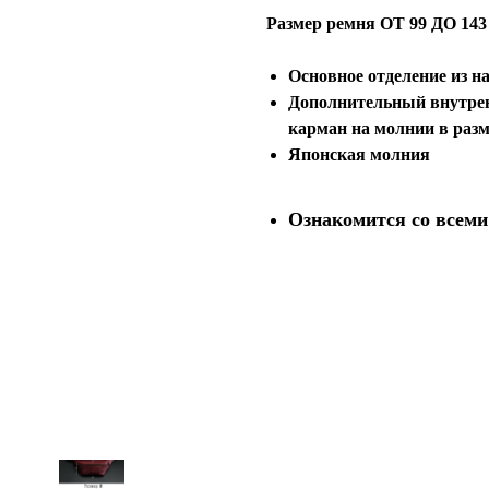
Размер ремня ОТ 99 ДО 143
Основное отделение из н
Дополнительный внутре
карман на молнии в ра
Японская молния
Ознакомится со всеми