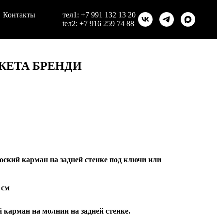
Контакты
тел1:
+7 991 132 13 20
teл2:
+7 916 259 74 88
РАКЕТА БРЕНДИ
ский карман на задней стенке под ключи или
 см
арман на молнии на задней стенке.