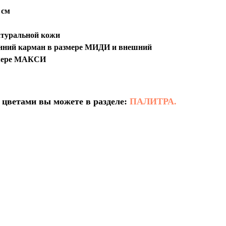
 см
атуральной кожи
нний карман в размере МИДИ и внешний
змере МАКСИ
 цветами вы можете в разделе:
ПАЛИТРА.