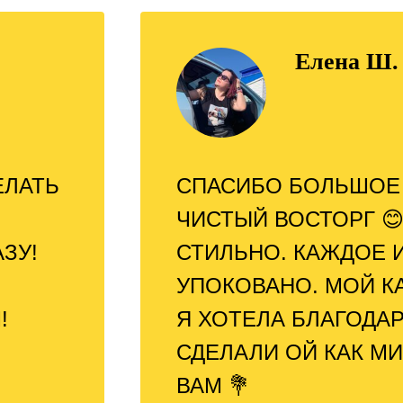
Елена Ш.
ЕЛАТЬ
СПАСИБО БОЛЬШОЕ 
ЧИСТЫЙ ВОСТОРГ 😊
ЗУ!
СТИЛЬНО. КАЖДОЕ И
УПОКОВАНО. МОЙ К
!
Я ХОТЕЛА БЛАГОДАР
СДЕЛАЛИ ОЙ КАК М
ВАМ 💐