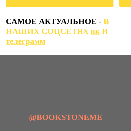
САМОЕ АКТУАЛЬНОЕ -
В
НАШИХ СОЦСЕТЯХ
вк
И
телеграмм
@BOOKSTONEME