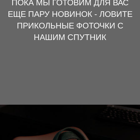
ПОКА МЫ ГОТОВИМ ДЛЯ ВАС
ЕЩЕ ПАРУ НОВИНОК - ЛОВИТЕ
ПРИКОЛЬНЫЕ ФОТОЧКИ С
НАШИМ СПУТНИК