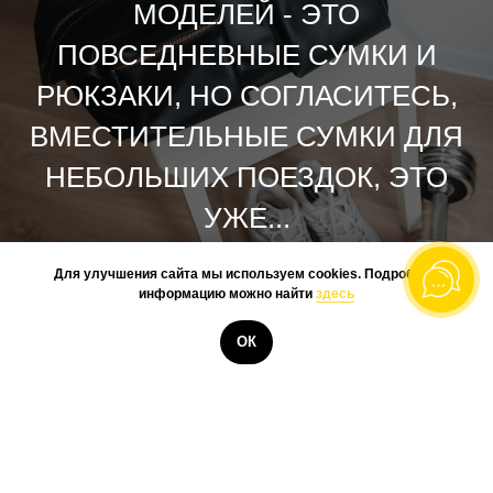
МОДЕЛЕЙ - ЭТО
ПОВСЕДНЕВНЫЕ СУМКИ И
РЮКЗАКИ, НО СОГЛАСИТЕСЬ,
ВМЕСТИТЕЛЬНЫЕ СУМКИ ДЛЯ
НЕБОЛЬШИХ ПОЕЗДОК, ЭТО
УЖЕ...
Для улучшения сайта мы используем cookies. Подробную
информацию можно найти
здесь
КУПИТЬ
ОК
@BOOKSTONEME