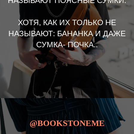
НАЗЫВАЮТ ПОЯСНЫЕ СУМКИ.
ХОТЯ, КАК ИХ ТОЛЬКО НЕ
НАЗЫВАЮТ: БАНАНКА И ДАЖЕ
СУМКА- ПОЧКА..
@BOOKSTONEME