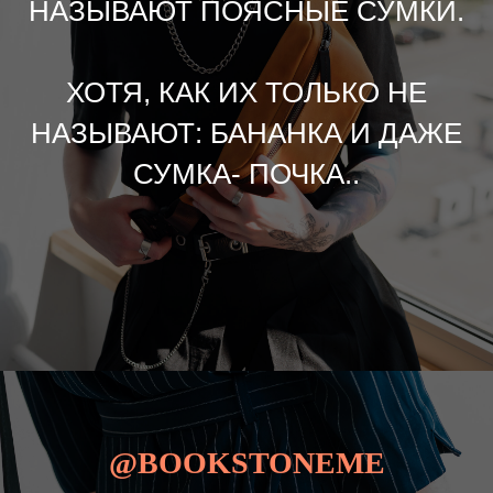
НАЗЫВАЮТ ПОЯСНЫЕ СУМКИ.
ХОТЯ, КАК ИХ ТОЛЬКО НЕ
НАЗЫВАЮТ: БАНАНКА И ДАЖЕ
СУМКА- ПОЧКА..
@BOOKSTONEME