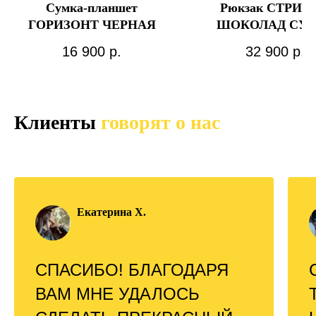
Сумка-планшет
Рюкзак СТРИТ 
ГОРИЗОНТ ЧЕРНАЯ
ШОКОЛАД СУП
МАКСИ
16 900
р.
32 900
р.
Клиенты
говорят о нас
Екатерина Х.
СПАСИБО! БЛАГОДАРЯ
ВАМ МНЕ УДАЛОСЬ