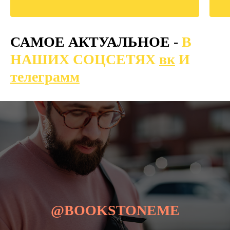
САМОЕ АКТУАЛЬНОЕ -
В
НАШИХ СОЦСЕТЯХ
вк
И
телеграмм
@BOOKSTONEME