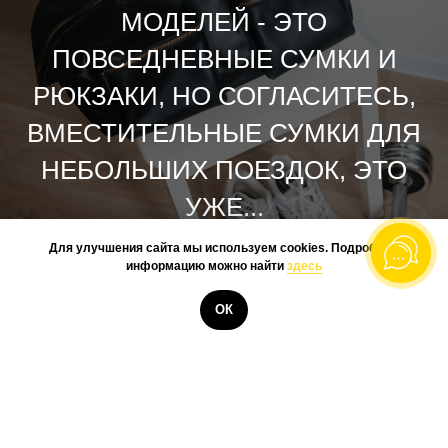
МОДЕЛЕЙ - ЭТО
ПОВСЕДНЕВНЫЕ СУМКИ И
РЮКЗАКИ, НО СОГЛАСИТЕСЬ,
ВМЕСТИТЕЛЬНЫЕ СУМКИ ДЛЯ
НЕБОЛЬШИХ ПОЕЗДОК, ЭТО
УЖЕ...
Для улучшения сайта мы используем cookies. Подробную
информацию можно найти
здесь
КУПИТЬ
ОК
@BOOKSTONEME