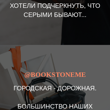
ХОТЕЛИ ПОДЧЕРКНУТЬ, ЧТО
СЕРЫМИ БЫВАЮТ...
@BOOKSTONEME
ГОРОДСКАЯ - ДОРОЖНАЯ.
БОЛЬШИНСТВО НАШИХ