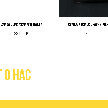
Сумка ВЕРС ИЗУМРУД МАКСИ
Сумка КОСМОС БРАУНИ-ЧЕ
28 900
14 900
р.
р.
 о нас