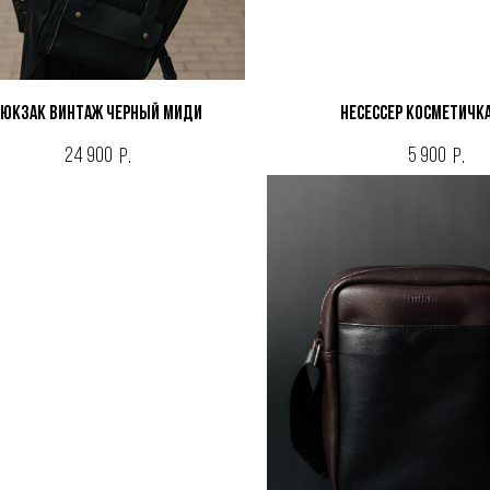
Рюкзак ВИНТАЖ ЧЕРНЫЙ МИДИ
Несессер косметичк
24 900
5 900
р.
р.