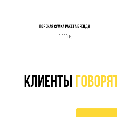
Поясная сумка РАКЕТА БРЕНДИ
13 500
р.
Клиенты
говорят