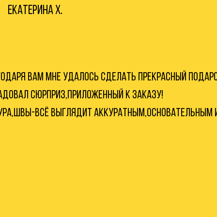
Екатерина Х.
ГОДАРЯ ВАМ МНЕ УДАЛОСЬ СДЕЛАТЬ ПРЕКРАСНЫЙ ПОДАРО
АДОВАЛ СЮРПРИЗ,ПРИЛОЖЕННЫЙ К ЗАКАЗУ!
УРА,ШВЫ-ВСЁ ВЫГЛЯДИТ АККУРАТНЫМ,ОСНОВАТЕЛЬНЫМ 