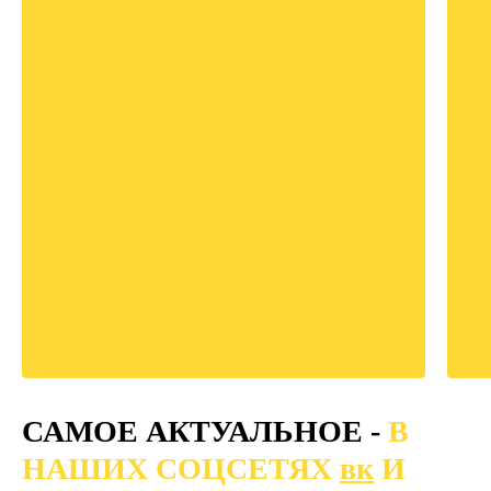
САМОЕ АКТУАЛЬНОЕ -
В
НАШИХ СОЦСЕТЯХ
вк
И