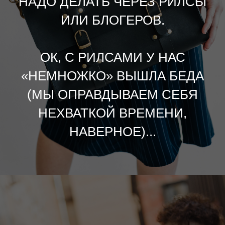
НАДО ДЕЛАТЬ ЧЕРЕЗ РИЛСЫ
ИЛИ БЛОГЕРОВ.
ОК, С РИЛСАМИ У НАС
«НЕМНОЖКО» ВЫШЛА БЕДА
(МЫ ОПРАВДЫВАЕМ СЕБЯ
НЕХВАТКОЙ ВРЕМЕНИ,
НАВЕРНОЕ)...