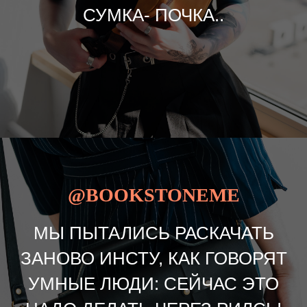
СУМКА- ПОЧКА..
@BOOKSTONEME
МЫ ПЫТАЛИСЬ РАСКАЧАТЬ
ЗАНОВО ИНСТУ, КАК ГОВОРЯТ
УМНЫЕ ЛЮДИ: СЕЙЧАС ЭТО