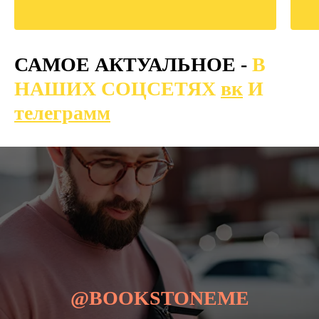
САМОЕ АКТУАЛЬНОЕ -
В
НАШИХ СОЦСЕТЯХ
вк
И
телеграмм
@BOOKSTONEME