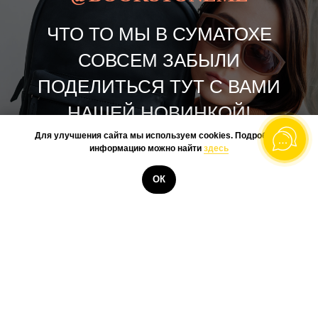
ЧТО ТО МЫ В СУМАТОХЕ
СОВСЕМ ЗАБЫЛИ
ПОДЕЛИТЬСЯ ТУТ С ВАМИ
НАШЕЙ НОВИНКОЙ!
Для улучшения сайта мы используем cookies. Подробную
информацию можно найти
здесь
РЮКЗАК СТРИТ 2.0
ОК
- ПОДКЛАДКА ИЗ СМЕСОВОЙ
ТКАНИ
- ОТДЕЛЕНИЕ ДЛЯ НОУТБУКА
- ПОТАЙНОЙ КАРМАН...