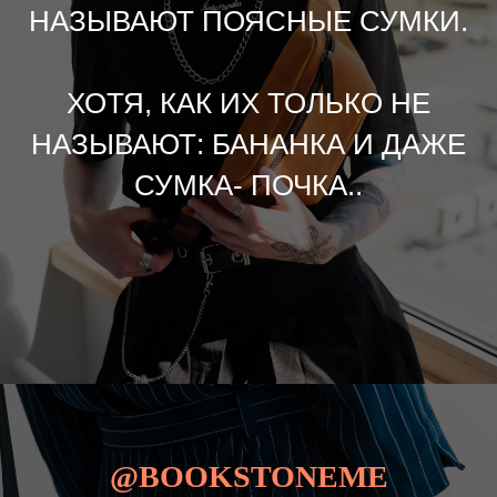
НАЗЫВАЮТ ПОЯСНЫЕ СУМКИ.
ХОТЯ, КАК ИХ ТОЛЬКО НЕ
НАЗЫВАЮТ: БАНАНКА И ДАЖЕ
СУМКА- ПОЧКА..
@BOOKSTONEME