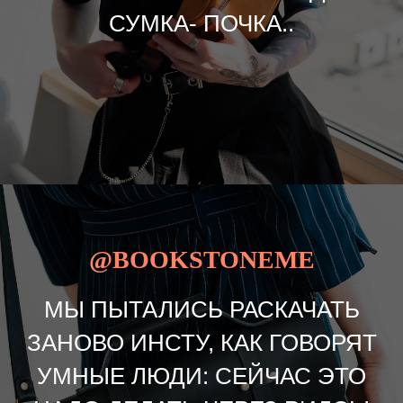
СУМКА- ПОЧКА..
@BOOKSTONEME
МЫ ПЫТАЛИСЬ РАСКАЧАТЬ
ЗАНОВО ИНСТУ, КАК ГОВОРЯТ
УМНЫЕ ЛЮДИ: СЕЙЧАС ЭТО