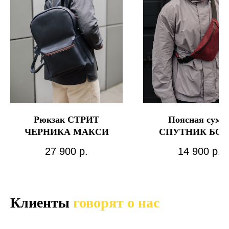
Рюкзак СТРИТ
Поясная сумк
ЧЕРНИКА МАКСИ
СПУТНИК БОР
27 900
р.
14 900
р.
Клиенты
говорят о нас