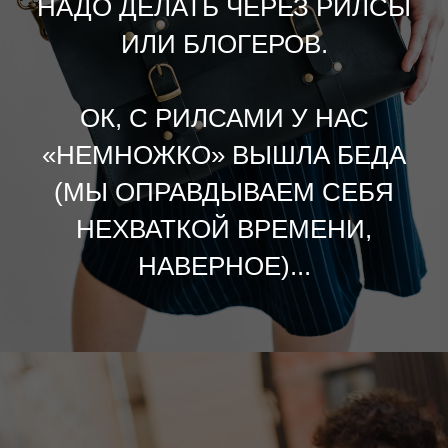
НАДО ДЕЛАТЬ ЧЕРЕЗ РИЛСЫ
ИЛИ БЛОГЕРОВ.
ОК, С РИЛСАМИ У НАС
«НЕМНОЖКО» ВЫШЛА БЕДА
(МЫ ОПРАВДЫВАЕМ СЕБЯ
НЕХВАТКОЙ ВРЕМЕНИ,
НАВЕРНОЕ)...