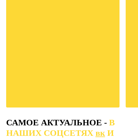
САМОЕ АКТУАЛЬНОЕ -
В
НАШИХ СОЦСЕТЯХ
вк
И