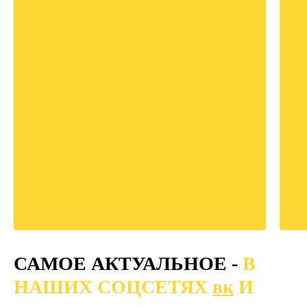
САМОЕ АКТУАЛЬНОЕ -
В
НАШИХ СОЦСЕТЯХ
вк
И