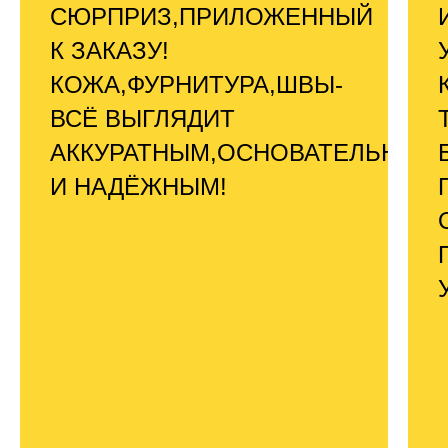
СЮРПРИЗ,ПРИЛОЖЕННЫЙ
К ЗАКАЗУ!
КОЖА,ФУРНИТУРА,ШВЫ-
ВСЁ ВЫГЛЯДИТ
АККУРАТНЫМ,ОСНОВАТЕЛЬНЫМ
И НАДЁЖНЫМ!