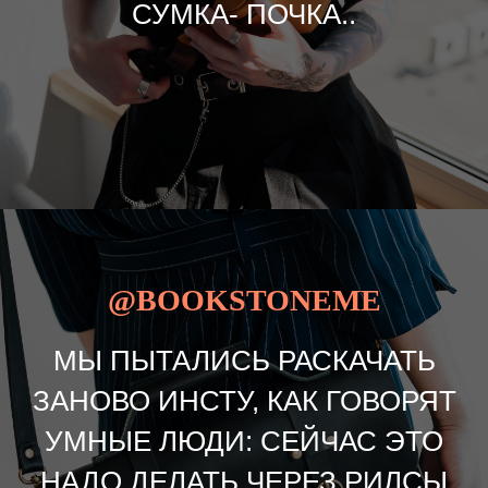
СУМКА- ПОЧКА..
@BOOKSTONEME
МЫ ПЫТАЛИСЬ РАСКАЧАТЬ
ЗАНОВО ИНСТУ, КАК ГОВОРЯТ
УМНЫЕ ЛЮДИ: СЕЙЧАС ЭТО
НАДО ДЕЛАТЬ ЧЕРЕЗ РИЛСЫ